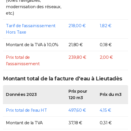
(voies navigables,
modernisation des réseaux,
etc.)
Tarif de l'assainissement
218,00 €
1,82 €
Hors Taxe
Montant de la TVA à 10,0%
21,80 €
0,18 €
Prix total de
239,80 €
2,00 €
l'assainissement
Montant total de la facture d'eau à Lieutadès
Prix pour
Données 2023
Prix du m3
120 m3
Prix total de l'eau HT
497,60 €
4,15 €
Montant de la TVA
37,18 €
0,31 €