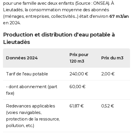
pour une famille avec deux enfants (Source : ONSEA). À
Lieutadès, la consommation moyenne des abonnés
(ménages, entreprises, collectivités...) était d'environ
67 m3/an
en 2024.
Production et distribution d'eau potable à
Lieutadès
Prix pour
Données 2024
Prix du m3
120 m3
Tarif de l'eau potable
240,00 €
2,00 €
- dont abonnement (part
60,00 €
fixe)
Redevances applicables
61,87 €
0,52 €
(voies navigables,
protection de la ressource,
pollution, etc.)