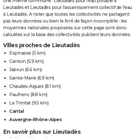
une même commune : Lieutadès pour l'eau potable à
Lieutadès et Lieutadès pour l'assainissement collectif de l'eau
à Lieutadès. A noter que toutes les collectivités ne partagent
pas leurs données ou bien le font de façon incomplète : les
moyennes nationales proposées sur cette page sont donc
calculées sur la base des collectivités publiant leurs données.
Villes proches de Lieutadès
Espinasse
(5 km)
Cantoin
(5.9 km)
Jabrun
(6.6 km)
Sainte-Marie
(6.9 km)
Chaudes-Aigues
(8.1 km)
Paulhenc
(8.8 km)
La Trinitat
(9.5 km)
Cantal
Auvergne-Rhône-Alpes
En savoir plus sur Lieutadès