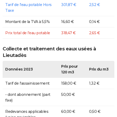
Tarif de l'eau potable Hors
301,87 €
2,52 €
Taxe
Montant de la TVA à 5,5%
16,60 €
0,14 €
Prix total de l'eau potable
318,47 €
2,65 €
Collecte et traitement des eaux usées à
Lieutadès
Prix pour
Données 2023
Prix du m3
120 m3
Tarif de l'assainissement
158,00 €
1,32 €
- dont abonnement (part
50,00 €
fixe)
Redevances applicables
60,00 €
0,50 €