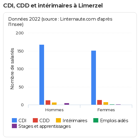
CDI, CDD et intérimaires à Limerzel
Données 2022 (source : Linternaute.com d'après
l'Insee)
200
Nombre de salariés
150
100
50
0
Hommes
Femmes
CDI
CDD
Intérimaires
Emplois aidés
Stages et apprentissages