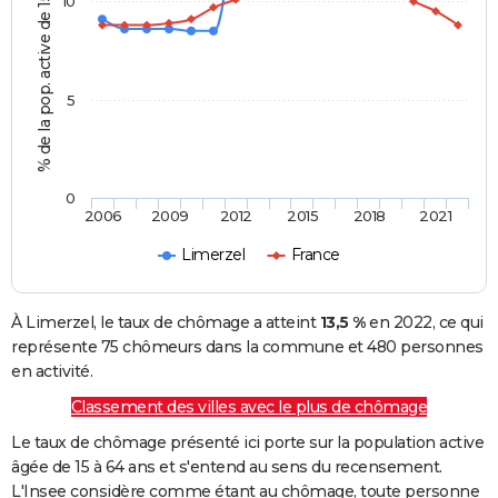
% de la pop. active de 15 - 64 ans
10
5
0
2006
2009
2012
2015
2018
2021
Limerzel
France
À Limerzel, le taux de chômage a atteint
13,5 %
en 2022, ce qui
représente 75 chômeurs dans la commune et 480 personnes
en activité.
Classement des villes avec le plus de chômage
Le taux de chômage présenté ici porte sur la population active
âgée de 15 à 64 ans et s'entend au sens du recensement.
L'Insee considère comme étant au chômage, toute personne