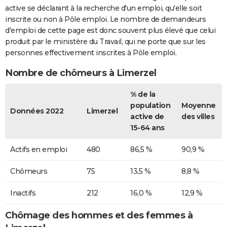
active se déclarant à la recherche d'un emploi, qu'elle soit
inscrite ou non à Pôle emploi. Le nombre de demandeurs
d'emploi de cette page est donc souvent plus élevé que celui
produit par le ministère du Travail, qui ne porte que sur les
personnes effectivement inscrites à Pôle emploi.
Nombre de chômeurs à Limerzel
% de la
population
Moyenne
Données 2022
Limerzel
active de
des villes
15-64 ans
Actifs en emploi
480
86,5 %
90,9 %
Chômeurs
75
13,5 %
8,8 %
Inactifs
212
16,0 %
12,9 %
Chômage des hommes et des femmes à