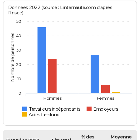
Données 2022 (source : Linternaute.com d'après
l'Insee)
50
Nombre de personnes
40
30
20
10
0
Hommes
Femmes
Travailleurs indépendants
Employeurs
Aides familiaux
% des
Moyenne