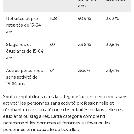
ans
Retraités et pré-
108
50,9 %
35,2 %
retraités de 15-64
ans
Stagiaires et
50
23,6 %
32,8 %
étudiants de 15-64
ans
Autres personnes
54
25,5 %
29,4 %
sans activité de
15-64 ans
Sont comptabilisés dans la catégorie "autres personnes sans
activité" les personnes sans activité professionnelle et
n'entrant ni dans la catégorie des retraités ni dans celle des
étudiants ou stagiaires. Cette catégorie comprend
notamment les hommes et femmes au foyer ou les
personnes en incapacité de travailler.