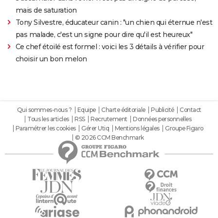
mais de saturation
Tony Silvestre, éducateur canin : "un chien qui éternue n'est
pas malade, c'est un signe pour dire qu'il est heureux"
Ce chef étoilé est formel : voici les 3 détails à vérifier pour
choisir un bon melon
Qui sommes-nous ?
Equipe
Charte éditoriale
Publicité
Contact
Tous les articles
RSS
Recrutement
Données personnelles
Paramétrer les cookies
Gérer Utiq
Mentions légales
Groupe Figaro
© 2026 CCM Benchmark