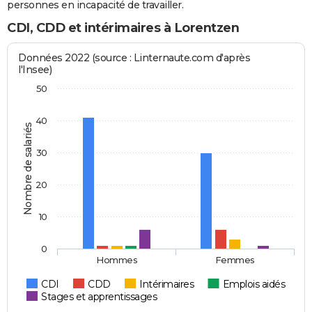
personnes en incapacité de travailler.
CDI, CDD et intérimaires à Lorentzen
Données 2022 (source : Linternaute.com d'après
l'Insee)
50
40
Nombre de salariés
30
20
10
0
Hommes
Femmes
CDI
CDD
Intérimaires
Emplois aidés
Stages et apprentissages