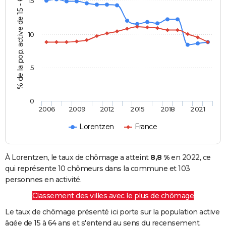
% de la pop. active de 15 - 64 ans
15
10
5
0
2006
2009
2012
2015
2018
2021
Lorentzen
France
À Lorentzen, le taux de chômage a atteint
8,8 %
en 2022, ce
qui représente 10 chômeurs dans la commune et 103
personnes en activité.
Classement des villes avec le plus de chômage
Le taux de chômage présenté ici porte sur la population active
âgée de 15 à 64 ans et s'entend au sens du recensement.