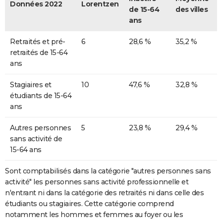
Données 2022
Lorentzen
de 15-64
des villes
ans
Retraités et pré-
6
28,6 %
35,2 %
retraités de 15-64
ans
Stagiaires et
10
47,6 %
32,8 %
étudiants de 15-64
ans
Autres personnes
5
23,8 %
29,4 %
sans activité de
15-64 ans
Sont comptabilisés dans la catégorie "autres personnes sans
activité" les personnes sans activité professionnelle et
n'entrant ni dans la catégorie des retraités ni dans celle des
étudiants ou stagiaires. Cette catégorie comprend
notamment les hommes et femmes au foyer ou les