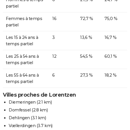
partiel
Femmes à temps
16
72,7 %
75,0 %
partiel
Les 15 à 24 ans à
3
13,6 %
16,7 %
temps partiel
Les 25 à 54 ans à
12
54,5 %
60,1 %
temps partiel
Les 55 à 64 ans à
6
27,3 %
18,2 %
temps partiel
Villes proches de Lorentzen
Diemeringen
(2.1 km)
Domfessel
(2.8 km)
Dehlingen
(3.1 km)
Vœllerdingen
(3.7 km)