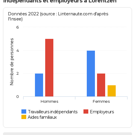
Indépendants et employeurs à Lorentzen
Données 2022 (source : Linternaute.com d'après
l'Insee)
6
Nombre de personnes
4
2
0
Hommes
Femmes
Travailleurs indépendants
Employeurs
Aides familiaux