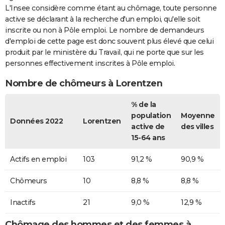
L'Insee considère comme étant au chômage, toute personne
active se déclarant à la recherche d'un emploi, qu'elle soit
inscrite ou non à Pôle emploi. Le nombre de demandeurs
d'emploi de cette page est donc souvent plus élevé que celui
produit par le ministère du Travail, qui ne porte que sur les
personnes effectivement inscrites à Pôle emploi.
Nombre de chômeurs à Lorentzen
% de la
population
Moyenne
Données 2022
Lorentzen
active de
des villes
15-64 ans
Actifs en emploi
103
91,2 %
90,9 %
Chômeurs
10
8,8 %
8,8 %
Inactifs
21
9,0 %
12,9 %
Chômage des hommes et des femmes à