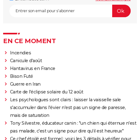
EN CE MOMENT
Incendies
Canicule d'août
Hantavirus en France
Bison Futé
Guerre en Iran
Carte de l'éclipse solaire du 12 août
Les psychologues sont clairs : laisser la vaisselle sale
s'accumuler dans l'évier n'est pas un signe de paresse,
mais de saturation
Tony Silvestre, éducateur canin : "un chien qui éternue n'est
pas malade, c'est un signe pour dire qu'il est heureux"
Ce chef étoilé est formel : voici les 3 détails à vérifier pour