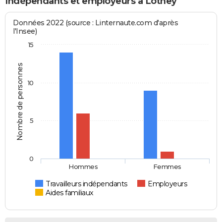
Indépendants et employeurs à Lothey
Données 2022 (source : Linternaute.com d'après
l'Insee)
15
Nombre de personnes
10
5
0
Hommes
Femmes
Travailleurs indépendants
Employeurs
Aides familiaux