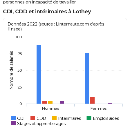
personnes en incapacité de travailler.
CDI, CDD et intérimaires à Lothey
Données 2022 (source : Linternaute.com d'après
l'Insee)
100
Nombre de salariés
75
50
25
0
Hommes
Femmes
CDI
CDD
Intérimaires
Emplois aidés
Stages et apprentissages