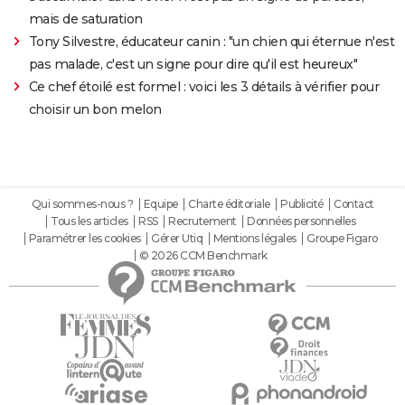
mais de saturation
Tony Silvestre, éducateur canin : "un chien qui éternue n'est
pas malade, c'est un signe pour dire qu'il est heureux"
Ce chef étoilé est formel : voici les 3 détails à vérifier pour
choisir un bon melon
Qui sommes-nous ?
Equipe
Charte éditoriale
Publicité
Contact
Tous les articles
RSS
Recrutement
Données personnelles
Paramétrer les cookies
Gérer Utiq
Mentions légales
Groupe Figaro
© 2026 CCM Benchmark