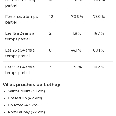
partiel
Femmes à temps
12
70,6 %
75,0 %
partiel
Les 15 à 24 ans à
2
11,8 %
16,7 %
temps partiel
Les 25 à 54 ans à
8
47,1 %
60,1 %
temps partiel
Les 55 à 64 ans à
3
17,6 %
18,2 %
temps partiel
Villes proches de Lothey
Saint-Coulitz
(3.1 km)
Châteaulin
(4.2 km)
Gouézec
(4.3 km)
Port-Launay
(5.7 km)