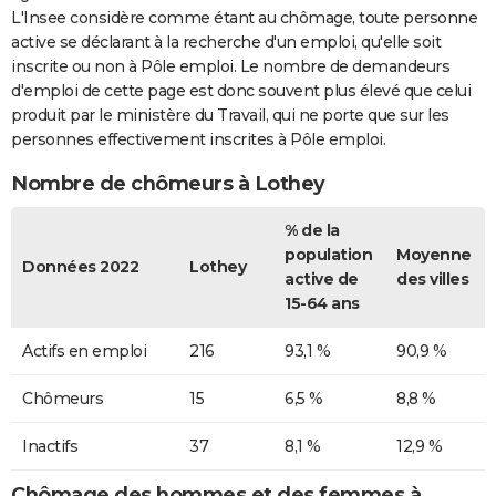
L'Insee considère comme étant au chômage, toute personne
active se déclarant à la recherche d'un emploi, qu'elle soit
inscrite ou non à Pôle emploi. Le nombre de demandeurs
d'emploi de cette page est donc souvent plus élevé que celui
produit par le ministère du Travail, qui ne porte que sur les
personnes effectivement inscrites à Pôle emploi.
Nombre de chômeurs à Lothey
% de la
population
Moyenne
Données 2022
Lothey
active de
des villes
15-64 ans
Actifs en emploi
216
93,1 %
90,9 %
Chômeurs
15
6,5 %
8,8 %
Inactifs
37
8,1 %
12,9 %
Chômage des hommes et des femmes à