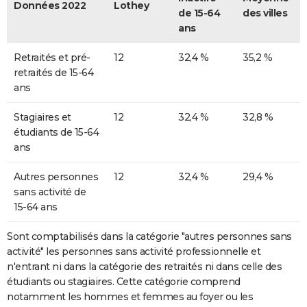
Données 2022
Lothey
de 15-64
des villes
ans
Retraités et pré-
12
32,4 %
35,2 %
retraités de 15-64
ans
Stagiaires et
12
32,4 %
32,8 %
étudiants de 15-64
ans
Autres personnes
12
32,4 %
29,4 %
sans activité de
15-64 ans
Sont comptabilisés dans la catégorie "autres personnes sans
activité" les personnes sans activité professionnelle et
n'entrant ni dans la catégorie des retraités ni dans celle des
étudiants ou stagiaires. Cette catégorie comprend
notamment les hommes et femmes au foyer ou les