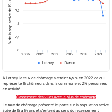
% de la pop. active de 15 - 64 ans
7,5
5
2,5
0
2006
2009
2012
2015
2018
2021
Lothey
France
À Lothey, le taux de chômage a atteint
6,5 %
en 2022, ce qui
représente 15 chômeurs dans la commune et 216 personnes
en activité.
Classement des villes avec le plus de chômage
Le taux de chômage présenté ici porte sur la population active
âgée de 15 à 64 ans et s'entend au sens du recensement.