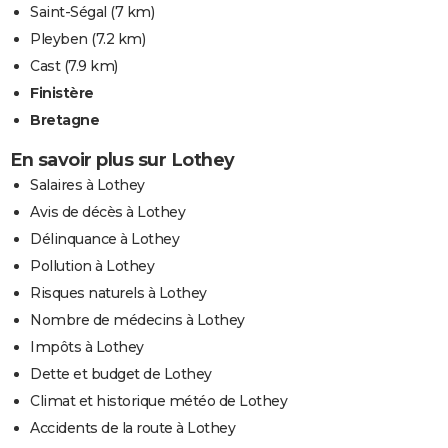
Saint-Ségal
(7 km)
Pleyben
(7.2 km)
Cast
(7.9 km)
Finistère
Bretagne
En savoir plus sur Lothey
Salaires à Lothey
Avis de décès à Lothey
Délinquance à Lothey
Pollution à Lothey
Risques naturels à Lothey
Nombre de médecins à Lothey
Impôts à Lothey
Dette et budget de Lothey
Climat et historique météo de Lothey
Accidents de la route à Lothey