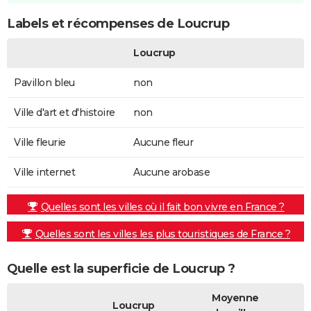
Labels et récompenses de Loucrup
Loucrup
Pavillon bleu
non
Ville d'art et d'histoire
non
Ville fleurie
Aucune fleur
Ville internet
Aucune arobase
Quelles sont les villes où il fait bon vivre en France ?
Quelles sont les villes les plus touristiques de France ?
Quelle est la superficie de Loucrup ?
Moyenne
Loucrup