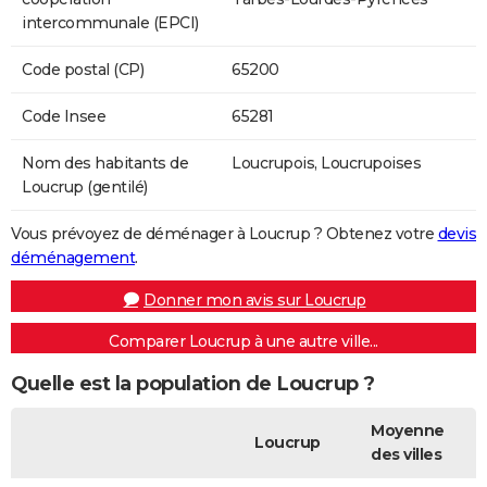
intercommunale (EPCI)
Code postal (CP)
65200
Code Insee
65281
Nom des habitants de
Loucrupois, Loucrupoises
Loucrup (gentilé)
Vous prévoyez de déménager à Loucrup ? Obtenez votre
devis
déménagement
.
Donner mon avis sur Loucrup
Comparer Loucrup à une autre ville...
Quelle est la population de Loucrup ?
Moyenne
Loucrup
des villes