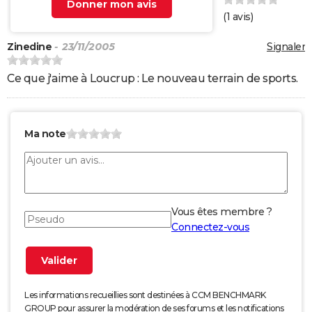
Donner mon avis
(
1
avis)
Zinedine
- 23/11/2005
Signaler
Ce que j'aime à Loucrup : Le nouveau terrain de sports.
Ma note
Vous êtes membre ?
Connectez-vous
Les informations recueillies sont destinées à CCM BENCHMARK
GROUP pour assurer la modération de ses forums et les notifications