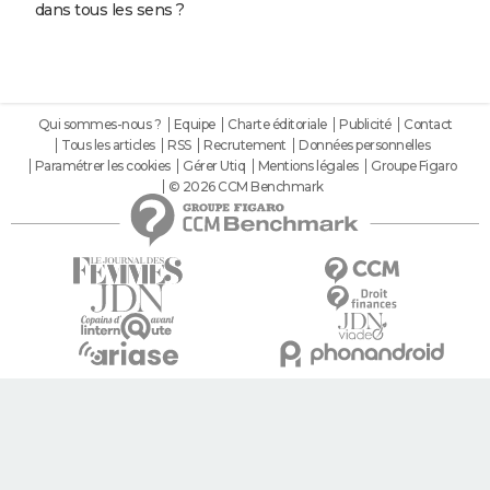
dans tous les sens ?
Qui sommes-nous ?
Equipe
Charte éditoriale
Publicité
Contact
Tous les articles
RSS
Recrutement
Données personnelles
Paramétrer les cookies
Gérer Utiq
Mentions légales
Groupe Figaro
© 2026 CCM Benchmark