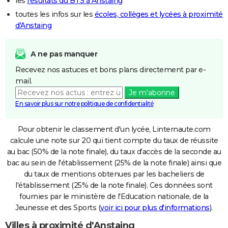
les
résultats du BTS à Anstaing
toutes les infos sur les
écoles, collèges et lycées à proximité
d'Anstaing
A ne pas manquer
Recevez nos astuces et bons plans directement par e-
mail.
Je m'abonne
En savoir plus sur notre politique de confidentialité
Pour obtenir le classement d'un lycée, Linternaute.com
calcule une note sur 20 qui tient compte du taux de réussite
au bac (50% de la note finale), du taux d'accès de la seconde au
bac au sein de l'établissement (25% de la note finale) ainsi que
du taux de mentions obtenues par les bacheliers de
l'établissement (25% de la note finale). Ces données sont
fournies par le ministère de l'Education nationale, de la
Jeunesse et des Sports (
voir ici pour plus d'informations
).
Villes à proximité d'Anstaing