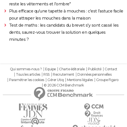
reste les vêtements et l'ombre"
Plus efficace qu'une tapette à mouches : c'est l'astuce facile
pour attraper les mouches dans la maison
Test de maths : les candidats du brevet s'y sont cassé les
dents, saurez-vous trouver la solution en quelques
minutes ?
Qui sommes-nous ?
Equipe
Charte éditoriale
Publicité
Contact
Tous les articles
RSS
Recrutement
Données personnelles
Paramétrer les cookies
Gérer Utiq
Mentions légales
Groupe Figaro
© 2026 CCM Benchmark