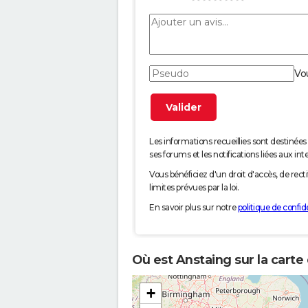
Vo
Les informations recueillies sont desti
ses forums et les notifications liées aux int
Vous bénéficiez d'un droit d'accès, de rec
limites prévues par la loi.
En savoir plus sur notre
politique de confide
Où est Anstaing sur la carte
+