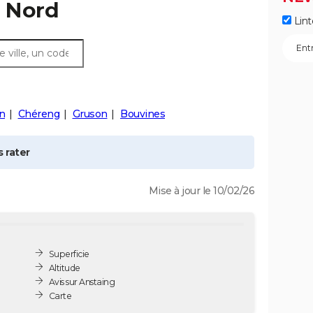
, Nord
Lint
n
Chéreng
Gruson
Bouvines
 rater
Mise à jour le 10/02/26
Superficie
Altitude
Avis sur Anstaing
Carte