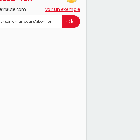
ernaute.com
Voir un exemple