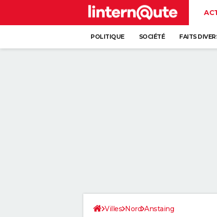
AC
POLITIQUE
SOCIÉTÉ
FAITS DIVER
Villes
Nord
Anstaing