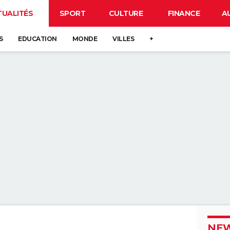
TUALITÉS
SPORT
CULTURE
FINANCE
A
S
EDUCATION
MONDE
VILLES
+
NEW