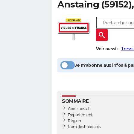
Anstaing
(59152)
Voir aussi :
Tressi
Je m'abonne aux infos à pas
SOMMAIRE
Code postal
Département
Région
Nom des habitants