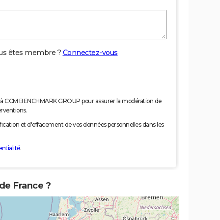
us êtes membre ?
Connectez-vous
nées à CCM BENCHMARK GROUP pour assurer la modération de
erventions.
tification et d'effacement de vos données personnelles dans les
ntialité
.
 de France ?