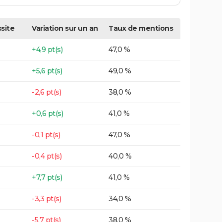
site
Variation sur un an
Taux de mentions
+4,9 pt(s)
47,0 %
+5,6 pt(s)
49,0 %
-2,6 pt(s)
38,0 %
+0,6 pt(s)
41,0 %
-0,1 pt(s)
47,0 %
-0,4 pt(s)
40,0 %
+7,7 pt(s)
41,0 %
-3,3 pt(s)
34,0 %
-5,7 pt(s)
38,0 %