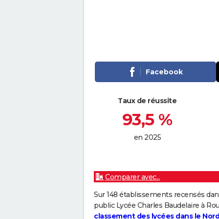
Facebook
Taux de réussite
93,5 %
en 2025
Comparer avec...
Sur 148 établissements recensés dan
public Lycée Charles Baudelaire à Ro
classement des lycées dans le Nor