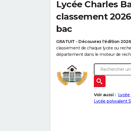
Lycée Charles Ba
classement 2026 
bac
GRATUIT - Découvrez l'édition 202
classement de chaque lycée ou recher
département dans le moteur de reche
Voir aussi :
Lycée 
Lycée polyvalent S