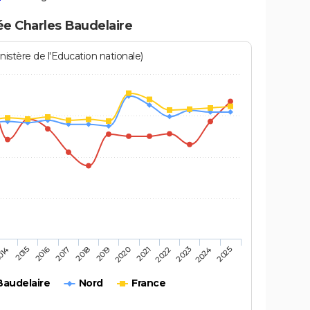
ée Charles Baudelaire
istère de l'Education nationale)
2016
2025
2020
2015
2024
2019
014
2023
2018
2022
2017
2021
Baudelaire
Nord
France