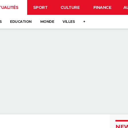
TUALITÉS
SPORT
CULTURE
FINANCE
A
S
EDUCATION
MONDE
VILLES
+
NEW