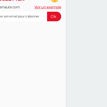
ernaute.com
Voir un exemple