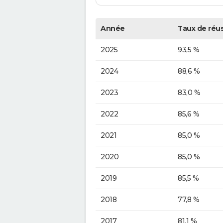
Année
Taux de réus
2025
93,5 %
2024
88,6 %
2023
83,0 %
2022
85,6 %
2021
85,0 %
2020
85,0 %
2019
85,5 %
2018
77,8 %
2017
81,1 %