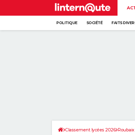
AC
POLITIQUE
SOCIÉTÉ
FAITS DIVER
Classement lycées 2026
Roubaix