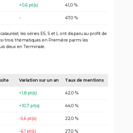
+0,6 pt(s)
41,0 %
-
47,0 %
lauréat, les séries ES, S et L ont disparu au profit de
insi trois thèmatiques en Première parmi les
puis deux en Terminale.
site
Variation sur un an
Taux de mentions
+1,8 pt(s)
42,0 %
+10,7 pt(s)
44,0 %
-5,6 pt(s)
22,0 %
-6,1 pt(s)
27,0 %