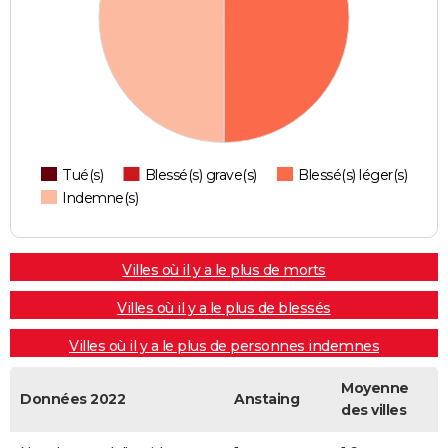
Tué(s)
Blessé(s) grave(s)
Blessé(s) léger(s)
Indemne(s)
Villes où il y a le plus de morts
Villes où il y a le plus de blessés
Villes où il y a le plus de personnes indemnes
Moyenne
Données 2022
Anstaing
des villes