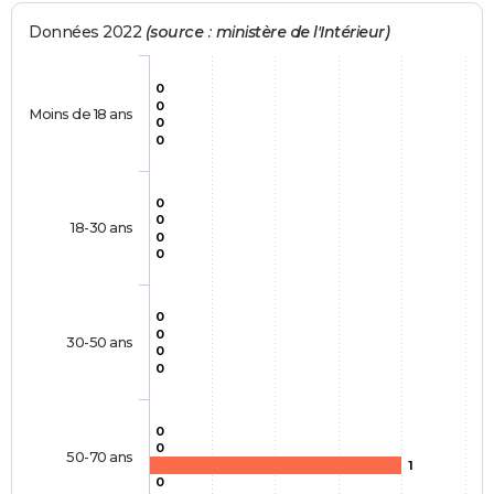
Données 2022
(source : ministère de l'Intérieur)
0
0
Moins de 18 ans
0
0
0
0
18-30 ans
0
0
0
0
30-50 ans
0
0
0
0
50-70 ans
1
0