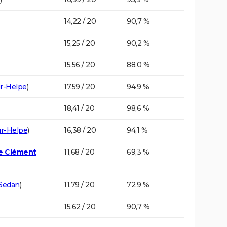
14,22 / 20
90,7 %
15,25 / 20
90,2 %
15,56 / 20
88,0 %
r-Helpe
)
17,59 / 20
94,9 %
18,41 / 20
98,6 %
r-Helpe
)
16,38 / 20
94,1 %
te Clément
11,68 / 20
69,3 %
Sedan
)
11,79 / 20
72,9 %
15,62 / 20
90,7 %