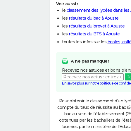
Voir aussi :
le
classement des lycées dans les
les
résultats du bac à Aouste
les
résultats du brevet à Aouste
les
résultats du BTS à Aouste
toutes les infos sur les
écoles, coll
A ne pas manquer
Recevez nos astuces et bons plans
J
En savoir plus sur notre politique de confiden
Pour obtenir le classement d'un lycé
compte du taux de réussite au bac (50
bac au sein de l'établissement (25
obtenues par les bacheliers de l'éta
fournies par le ministère de l'Educa