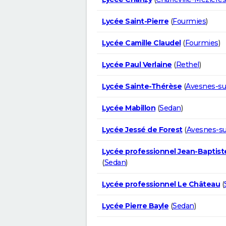
Lycée Saint-Pierre
(
Fourmies
)
Lycée Camille Claudel
(
Fourmies
)
Lycée Paul Verlaine
(
Rethel
)
Lycée Sainte-Thérèse
(
Avesnes-su
Lycée Mabillon
(
Sedan
)
Lycée Jessé de Forest
(
Avesnes-su
Lycée professionnel Jean-Baptis
(
Sedan
)
Lycée professionnel Le Château
(
Lycée Pierre Bayle
(
Sedan
)