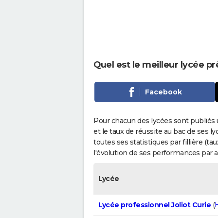
Quel est le meilleur lycée p
Facebook
Pour chacun des lycées sont publiés 
et le taux de réussite au bac de ses l
toutes ses statistiques par fillière (t
l'évolution de ses performances par 
Lycée
Lycée professionnel Joliot Curie
(