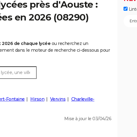
ycées près d'Aouste :
Lint
cées en 2026 (08290)
t 2026 de chaque lycée
ou recherchez un
rtement dans le moteur de recherche ci-dessous pour
rt-Fontaine
Hirson
Vervins
Charleville-
Mise à jour le 03/04/26