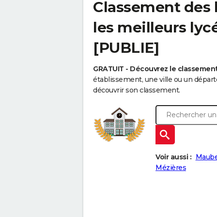
Classement des l
les meilleurs ly
[PUBLIE]
GRATUIT - Découvrez le classemen
établissement, une ville ou un dépa
découvrir son classement.
Voir aussi :
Maube
Mézières