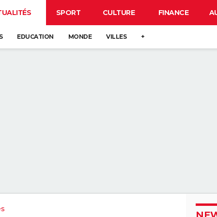
TUALITÉS
SPORT
CULTURE
FINANCE
A
S
EDUCATION
MONDE
VILLES
+
es
NEW