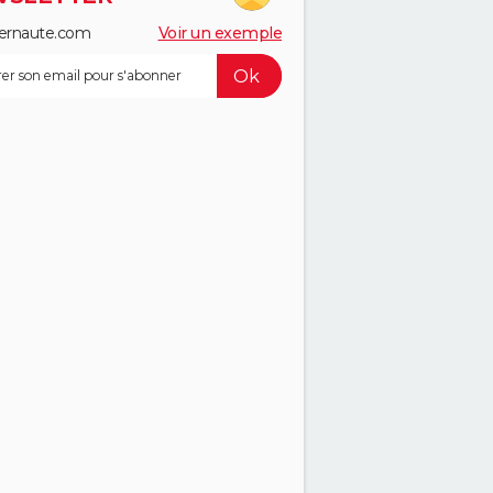
ernaute.com
Voir un exemple