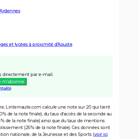
 Ardennes
èges et lycées à proximité d'Aouste
 directement par e-mail.
e m'abonne
tialité
e, Linternaute.com calcule une note sur 20 qui tient
% de la note finale), du taux d'accès de la seconde au
% de la note finale) ainsi que du taux de mentions
blissement (25% de la note finale). Ces données sont
tion nationale, de la Jeunesse et des Sports (
voir ici