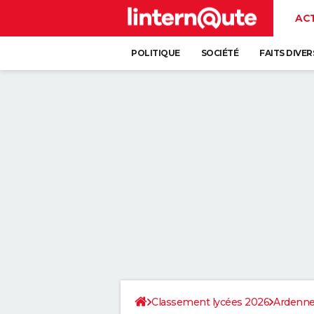
AC
POLITIQUE
SOCIÉTÉ
FAITS DIVER
Classement lycées 2026
Ardenn