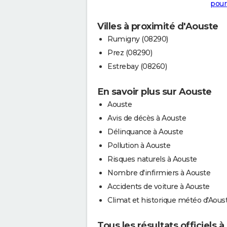
pour
Villes à proximité d'Aouste
Rumigny (08290)
Prez (08290)
Estrebay (08260)
En savoir plus sur Aouste
Aouste
Avis de décès à Aouste
Délinquance à Aouste
Pollution à Aouste
Risques naturels à Aouste
Nombre d'infirmiers à Aouste
Accidents de voiture à Aouste
Climat et historique météo d'Aous
Tous les résultats officiels 