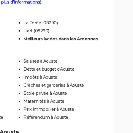
 plus d'informations
).
La Férée (08290)
Liart (08290)
Meilleurs lycées dans les Ardennes
Salaires à Aouste
Dette et budget d'Aouste
Impôts à Aouste
Crèches et garderies à Aouste
Ecole privée à Aouste
Maternités à Aouste
Prix immobilier à Aouste
te
Référendum à Aouste
à Aouste