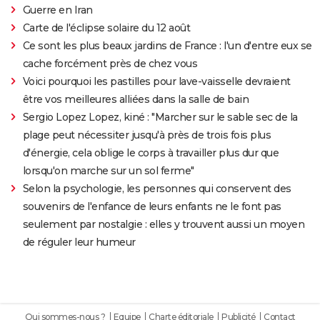
Guerre en Iran
Carte de l'éclipse solaire du 12 août
Ce sont les plus beaux jardins de France : l'un d'entre eux se
cache forcément près de chez vous
Voici pourquoi les pastilles pour lave-vaisselle devraient
être vos meilleures alliées dans la salle de bain
Sergio Lopez Lopez, kiné : "Marcher sur le sable sec de la
plage peut nécessiter jusqu'à près de trois fois plus
d'énergie, cela oblige le corps à travailler plus dur que
lorsqu'on marche sur un sol ferme"
Selon la psychologie, les personnes qui conservent des
souvenirs de l'enfance de leurs enfants ne le font pas
seulement par nostalgie : elles y trouvent aussi un moyen
de réguler leur humeur
Qui sommes-nous ?
Equipe
Charte éditoriale
Publicité
Contact