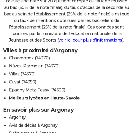
calcule une note sur 20 qui tient compte du taux de réussite
au bac (50% de la note finale), du taux d'accès de la seconde au
bac au sein de l'établissement (25% de la note finale) ainsi que
du taux de mentions obtenues par les bacheliers de
l'établissement (25% de la note finale). Ces données sont
fournies par le ministère de l'Education nationale, de la
Jeunesse et des Sports (
voir ici pour plus d'informations
).
Villes à proximité d'Argonay
Charvonnex (74370)
Nâves-Parmelan (74370)
Villaz (74370)
Cuvat (74350)
Epagny Metz-Tessy (74330)
Meilleurs lycées en Haute-Savoie
En savoir plus sur Argonay
Argonay
Avis de décès à Argonay