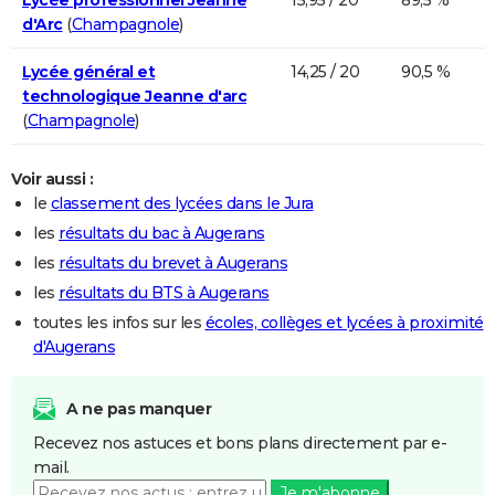
d'Arc
(
Champagnole
)
Lycée général et
14,25 / 20
90,5 %
technologique Jeanne d'arc
(
Champagnole
)
Voir aussi :
le
classement des lycées dans le Jura
les
résultats du bac à Augerans
les
résultats du brevet à Augerans
les
résultats du BTS à Augerans
toutes les infos sur les
écoles, collèges et lycées à proximité
d'Augerans
A ne pas manquer
Recevez nos astuces et bons plans directement par e-
mail.
Je m'abonne