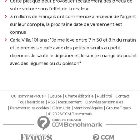
Cette pratique peut provoquer l'éclatement des pneus de
votre voiture sous l'effet de la chaleur
3 millions de Français ont commencé à recevoir de l'argent
sur leur compte, la prochaine date de versement est
connue
Carla Villa, 101 ans : "Je me lève entre 7 h 30 et 8 h du matin
et je prends un café avec des petits biscuits au petit-
déjeuner. Je saute le déjeuner et, le soir, je mange du poulet
avec des légumes ou du poisson"
Qui sommes-nous ?
Equipe
Charte éditoriale
Publicité
Contact
Tous les articles
RSS
Recrutement
Données personnelles
Paramétrer les cookies
Gérer Utiq
Mentions légales
Groupe Figaro
© 2026 CCM Benchmark