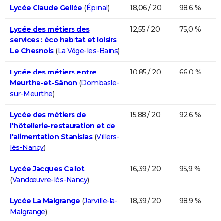
Lycée Claude Gellée
(
Épinal
)
18,06 / 20
98,6 %
Lycée des métiers des
12,55 / 20
75,0 %
services : éco habitat et loisirs
Le Chesnois
(
La Vôge-les-Bains
)
Lycée des métiers entre
10,85 / 20
66,0 %
Meurthe-et-Sânon
(
Dombasle-
sur-Meurthe
)
Lycée des métiers de
15,88 / 20
92,6 %
l'hôtellerie-restauration et de
l'alimentation Stanislas
(
Villers-
lès-Nancy
)
Lycée Jacques Callot
16,39 / 20
95,9 %
(
Vandœuvre-lès-Nancy
)
Lycée La Malgrange
(
Jarville-la-
18,39 / 20
98,9 %
Malgrange
)