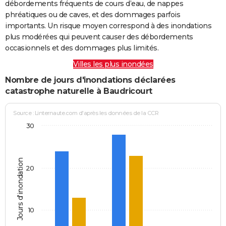
débordements fréquents de cours d’eau, de nappes
phréatiques ou de caves, et des dommages parfois
importants. Un risque moyen correspond à des inondations
plus modérées qui peuvent causer des débordements
occasionnels et des dommages plus limités.
Villes les plus inondées
Nombre de jours d'inondations déclarées
catastrophe naturelle à Baudricourt
Source : Linternaute.com d'après les données de la CCR
30
Jours d'inondation
20
10