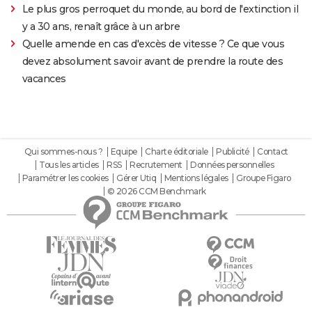
Le plus gros perroquet du monde, au bord de l'extinction il
y a 30 ans, renaît grâce à un arbre
Quelle amende en cas d'excès de vitesse ? Ce que vous
devez absolument savoir avant de prendre la route des
vacances
Qui sommes-nous ?
Equipe
Charte éditoriale
Publicité
Contact
Tous les articles
RSS
Recrutement
Données personnelles
Paramétrer les cookies
Gérer Utiq
Mentions légales
Groupe Figaro
© 2026 CCM Benchmark