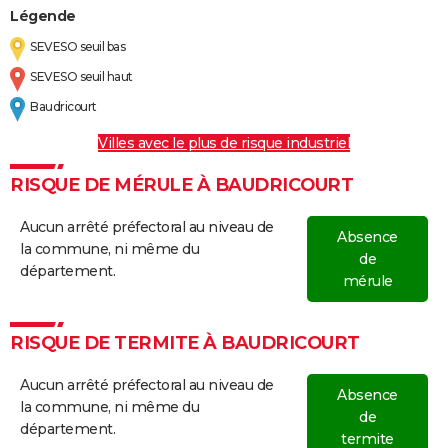
Légende
SEVESO seuil bas
SEVESO seuil haut
Baudricourt
Villes avec le plus de risque industriel
RISQUE DE MÉRULE À BAUDRICOURT
Aucun arrêté préfectoral au niveau de
Absence
la commune, ni même du
de
département.
mérule
RISQUE DE TERMITE À BAUDRICOURT
Aucun arrêté préfectoral au niveau de
Absence
la commune, ni même du
de
département.
termite