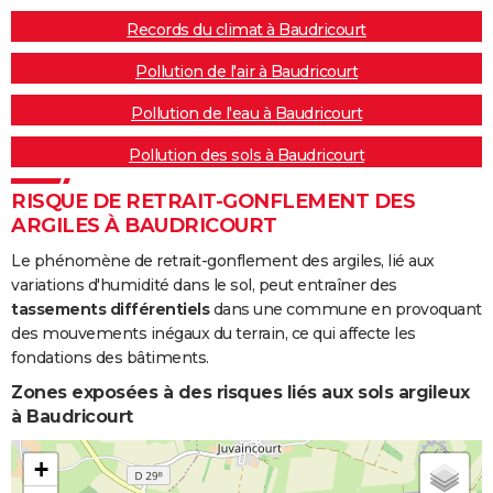
Records du climat à Baudricourt
Pollution de l'air à Baudricourt
Pollution de l'eau à Baudricourt
Pollution des sols à Baudricourt
RISQUE DE RETRAIT-GONFLEMENT DES
ARGILES À BAUDRICOURT
Le phénomène de retrait-gonflement des argiles, lié aux
variations d'humidité dans le sol, peut entraîner des
tassements différentiels
dans une commune en provoquant
des mouvements inégaux du terrain, ce qui affecte les
fondations des bâtiments.
Zones exposées à des risques liés aux sols argileux
à Baudricourt
+