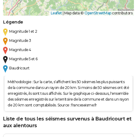
Leaflet
|
Map data ©
OpenStreetMap
contributors
Légende
Magnitude 1 et 2
Magnitude 3
Magnitude 4
Magnitude 5 et 6
Baudricourt
Méthodologie : Sur la carte, s'affichent les 50 séismes les plus puissants
de la commune dans un rayon de 20 km. Si moins de 50 séismes ont été
enregistrés, ils sont tous affichés. Sur le graphique ci-dessous, l'ensemble
des séismes enregistrés sur le territoire de la commune et dans un rayon
de 20 km sont comptabilisés. Source : franceseisme.fr
Liste de tous les séismes survenus à Baudricourt et
aux alentours