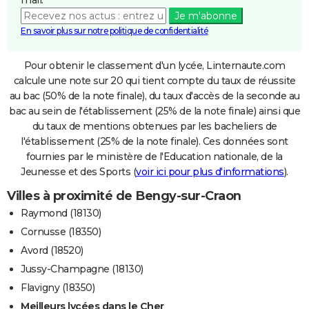
Je m'abonne
En savoir plus sur notre politique de confidentialité
Pour obtenir le classement d'un lycée, Linternaute.com
calcule une note sur 20 qui tient compte du taux de réussite
au bac (50% de la note finale), du taux d'accès de la seconde au
bac au sein de l'établissement (25% de la note finale) ainsi que
du taux de mentions obtenues par les bacheliers de
l'établissement (25% de la note finale). Ces données sont
fournies par le ministère de l'Education nationale, de la
Jeunesse et des Sports (
voir ici pour plus d'informations
).
Villes à proximité de Bengy-sur-Craon
Raymond (18130)
Cornusse (18350)
Avord (18520)
Jussy-Champagne (18130)
Flavigny (18350)
Meilleurs lycées dans le Cher