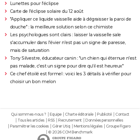
Lunettes pour l'éclipse
Carte de l'éclipse solaire du 12 août
"Appliquer ce liquide vaisselle aide à dégraisser la paroi de
douche" : la meilleure solution selon ce chimiste
Les psychologues sont clairs : laisser la vaisselle sale
s'accumuler dans l'évier n'est pas un signe de paresse,
mais de saturation
Tony Silvestre, éducateur canin : "un chien qui éternue n'est
pas malade, c'est un signe pour dire qu'il est heureux"
Ce chef étoilé est formel : voici les 3 détails à vérifier pour
choisir un bon melon
Qui sommes-nous ?
Equipe
Charte éditoriale
Publicité
Contact
Tous les articles
RSS
Recrutement
Données personnelles
Paramétrer les cookies
Gérer Utiq
Mentions légales
Groupe Figaro
© 2026 CCM Benchmark