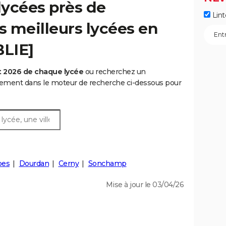
lycées près de
Lint
les meilleurs lycées en
BLIE]
t 2026 de chaque lycée
ou recherchez un
rtement dans le moteur de recherche ci-dessous pour
pes
Dourdan
Cerny
Sonchamp
Mise à jour le 03/04/26