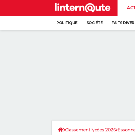
AC
POLITIQUE
SOCIÉTÉ
FAITS DIVER
Classement lycées 2026
Essonn