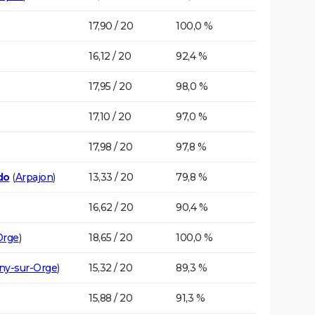
17,90 / 20
100,0 %
16,12 / 20
92,4 %
17,95 / 20
98,0 %
17,10 / 20
97,0 %
17,98 / 20
97,8 %
do
(
Arpajon
)
13,33 / 20
79,8 %
16,62 / 20
90,4 %
Orge
)
18,65 / 20
100,0 %
ny-sur-Orge
)
15,32 / 20
89,3 %
15,88 / 20
91,3 %