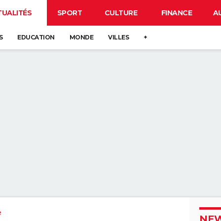
TUALITÉS
SPORT
CULTURE
FINANCE
A
S
EDUCATION
MONDE
VILLES
+
e
NEW