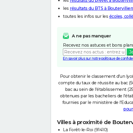
les
résultats du brevet à Boutervill
les
résultats du BTS à Boutervillier
toutes les infos sur les
écoles, coll
A ne pas manquer
Recevez nos astuces et bons plans
J
En savoir plus sur notre politique de confiden
Pour obtenir le classement d'un lycé
compte du taux de réussite au bac (50
bac au sein de l'établissement (25
obtenues par les bacheliers de l'éta
fournies par le ministère de l'Educa
pour
Villes à proximité de Boutervi
La Forêt-le-Roi (91410)