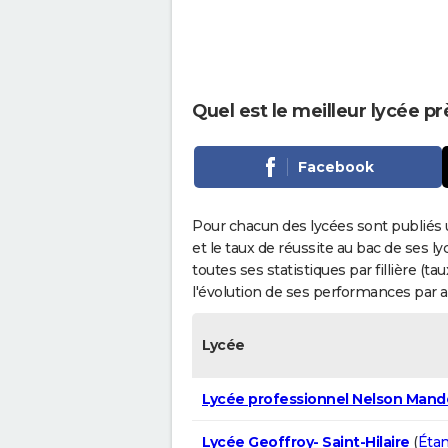
Quel est le meilleur lycée pr
Facebook
Pour chacun des lycées sont publiés 
et le taux de réussite au bac de ses l
toutes ses statistiques par fillière (t
l'évolution de ses performances par 
Lycée
Lycée professionnel Nelson Mand
Lycée Geoffroy- Saint-Hilaire
(
Éta