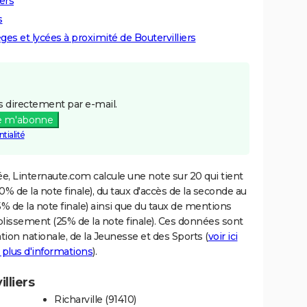
iers
s
èges et lycées à proximité de Boutervilliers
 directement par e-mail.
e m'abonne
tialité
e, Linternaute.com calcule une note sur 20 qui tient
% de la note finale), du taux d'accès de la seconde au
% de la note finale) ainsi que du taux de mentions
blissement (25% de la note finale). Ces données sont
tion nationale, de la Jeunesse et des Sports (
voir ici
 plus d'informations
).
lliers
Richarville (91410)