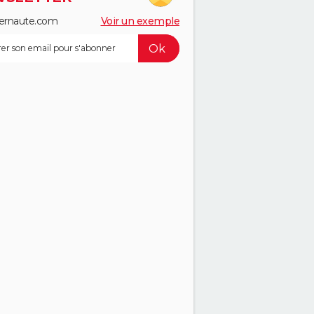
ernaute.com
Voir un exemple