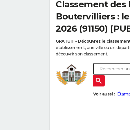
Classement des 
Boutervilliers : 
2026 (91150) [PU
GRATUIT - Découvrez le classemen
établissement, une ville ou un dépa
découvrir son classement.
Voir aussi :
Étam