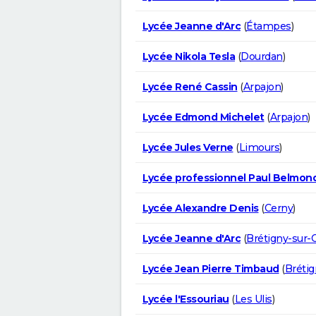
Lycée Jeanne d'Arc
(
Étampes
)
Lycée Nikola Tesla
(
Dourdan
)
Lycée René Cassin
(
Arpajon
)
Lycée Edmond Michelet
(
Arpajon
)
Lycée Jules Verne
(
Limours
)
Lycée professionnel Paul Belmon
Lycée Alexandre Denis
(
Cerny
)
Lycée Jeanne d'Arc
(
Brétigny-sur-
Lycée Jean Pierre Timbaud
(
Brétig
Lycée l'Essouriau
(
Les Ulis
)