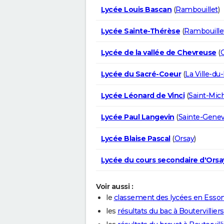
Lycée Louis Bascan
(
Rambouillet
)
Lycée Sainte-Thérèse
(
Rambouille
Lycée de la vallée de Chevreuse
(
G
Lycée du Sacré-Coeur
(
La Ville-du
Lycée Léonard de Vinci
(
Saint-Mic
Lycée Paul Langevin
(
Sainte-Genev
Lycée Blaise Pascal
(
Orsay
)
Lycée du cours secondaire d'Orsa
Voir aussi :
le
classement des lycées en Esso
les
résultats du bac à Boutervilliers