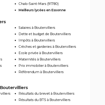
Chalo-Saint-Mars (91780)
Meilleurs lycées en Essonne
ers
Salaires à Boutervilliers
Dette et budget de Boutervilliers
Impôts à Boutervilliers
Crèches et garderies à Boutervilliers
Ecole privée à Boutervilliers
rs
Maternités à Boutervilliers
rs
Prix immobilier à Boutervilliers
Référendum à Boutervilliers
 Boutervilliers
illiers
Résultats du brevet à Boutervilliers
Résultats du BTS à Boutervilliers