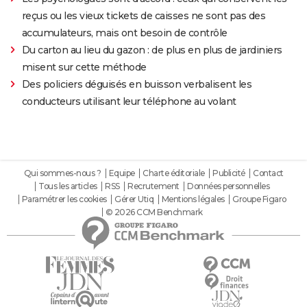
reçus ou les vieux tickets de caisses ne sont pas des
accumulateurs, mais ont besoin de contrôle
Du carton au lieu du gazon : de plus en plus de jardiniers
misent sur cette méthode
Des policiers déguisés en buisson verbalisent les
conducteurs utilisant leur téléphone au volant
Qui sommes-nous ?
Equipe
Charte éditoriale
Publicité
Contact
Tous les articles
RSS
Recrutement
Données personnelles
Paramétrer les cookies
Gérer Utiq
Mentions légales
Groupe Figaro
© 2026 CCM Benchmark