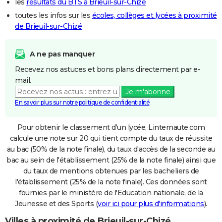
les
résultats du BTS à Brieuil-sur-Chizé
toutes les infos sur les
écoles, collèges et lycées à proximité
de Brieuil-sur-Chizé
A ne pas manquer
Recevez nos astuces et bons plans directement par e-
mail.
Je m'abonne
En savoir plus sur notre politique de confidentialité
Pour obtenir le classement d'un lycée, Linternaute.com
calcule une note sur 20 qui tient compte du taux de réussite
au bac (50% de la note finale), du taux d'accès de la seconde au
bac au sein de l'établissement (25% de la note finale) ainsi que
du taux de mentions obtenues par les bacheliers de
l'établissement (25% de la note finale). Ces données sont
fournies par le ministère de l'Education nationale, de la
Jeunesse et des Sports (
voir ici pour plus d'informations
).
Villes à proximité de Brieuil-sur-Chizé