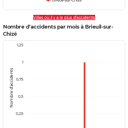
Brieuil-sur-Chizé
Villes où il y a le plus d'accidents
Nombre d'accidents par mois à Brieuil-sur-
Chizé
1,25
1
Nombre d'accidents
0,75
0,5
0,25