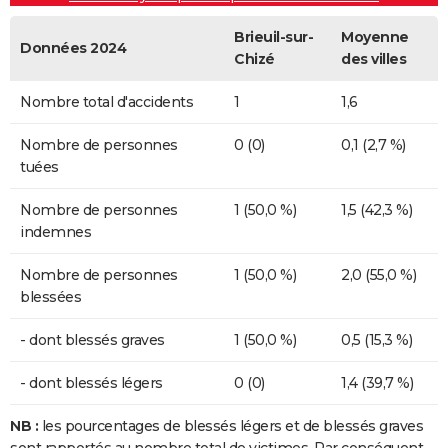
Brieuil-sur-
Moyenne
Données 2024
Chizé
des villes
Nombre total d'accidents
1
1,6
Nombre de personnes
0 (0)
0,1 (2,7 %)
tuées
Nombre de personnes
1 (50,0 %)
1,5 (42,3 %)
indemnes
Nombre de personnes
1 (50,0 %)
2,0 (55,0 %)
blessées
- dont blessés graves
1 (50,0 %)
0,5 (15,3 %)
- dont blessés légers
0 (0)
1,4 (39,7 %)
NB :
les pourcentages de blessés légers et de blessés graves