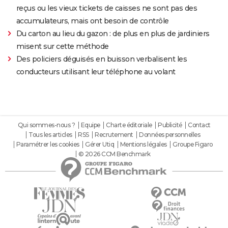
reçus ou les vieux tickets de caisses ne sont pas des
accumulateurs, mais ont besoin de contrôle
Du carton au lieu du gazon : de plus en plus de jardiniers
misent sur cette méthode
Des policiers déguisés en buisson verbalisent les
conducteurs utilisant leur téléphone au volant
Qui sommes-nous ?
Equipe
Charte éditoriale
Publicité
Contact
Tous les articles
RSS
Recrutement
Données personnelles
Paramétrer les cookies
Gérer Utiq
Mentions légales
Groupe Figaro
© 2026 CCM Benchmark