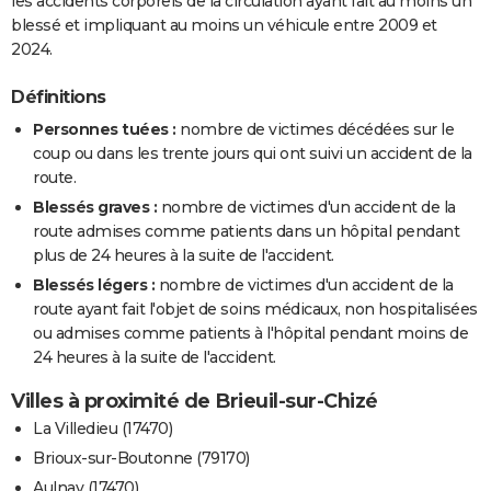
les accidents corporels de la circulation ayant fait au moins un
blessé et impliquant au moins un véhicule entre 2009 et
2024.
Définitions
Personnes tuées :
nombre de victimes décédées sur le
coup ou dans les trente jours qui ont suivi un accident de la
route.
Blessés graves :
nombre de victimes d'un accident de la
route admises comme patients dans un hôpital pendant
plus de 24 heures à la suite de l'accident.
Blessés légers :
nombre de victimes d'un accident de la
route ayant fait l'objet de soins médicaux, non hospitalisées
ou admises comme patients à l'hôpital pendant moins de
24 heures à la suite de l'accident.
Villes à proximité de Brieuil-sur-Chizé
La Villedieu (17470)
Brioux-sur-Boutonne (79170)
Aulnay (17470)