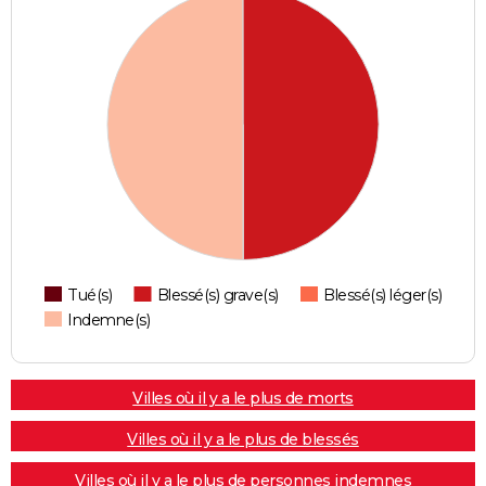
Tué(s)
Blessé(s) grave(s)
Blessé(s) léger(s)
Indemne(s)
Villes où il y a le plus de morts
Villes où il y a le plus de blessés
Villes où il y a le plus de personnes indemnes