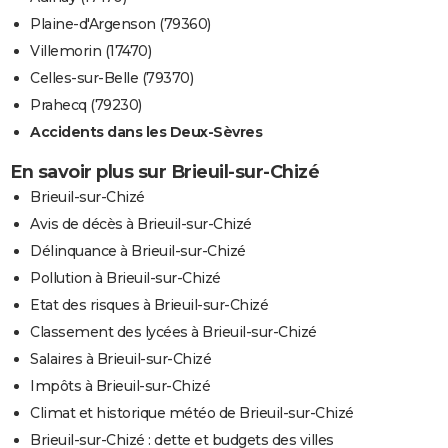
Plaine-d'Argenson (79360)
Villemorin (17470)
Celles-sur-Belle (79370)
Prahecq (79230)
Accidents dans les Deux-Sèvres
En savoir plus sur Brieuil-sur-Chizé
Brieuil-sur-Chizé
Avis de décès à Brieuil-sur-Chizé
Délinquance à Brieuil-sur-Chizé
Pollution à Brieuil-sur-Chizé
Etat des risques à Brieuil-sur-Chizé
Classement des lycées à Brieuil-sur-Chizé
Salaires à Brieuil-sur-Chizé
Impôts à Brieuil-sur-Chizé
Climat et historique météo de Brieuil-sur-Chizé
Brieuil-sur-Chizé : dette et budgets des villes