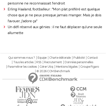
personne ne reconnaissait l'endroit
Erling Haaland, footballeur : "Mon plat préféré est quelque
chose que je ne peux presque jamais manger. Mais je dois
l'avouer, j'adore ça"
Un défi réservé aux génies : il ne faut déplacer qu'une seule
allumette
Qui sommes-nous ?
Equipe
Charte éditoriale
Publicité
Contact
Tous les articles
RSS
Recrutement
Données personnelles
Paramétrer les cookies
Gérer Utiq
Mentions légales
Groupe Figaro
© 2026 CCM Benchmark