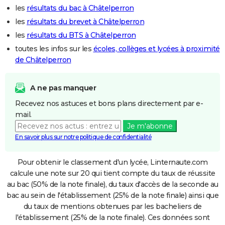
les
résultats du bac à Châtelperron
les
résultats du brevet à Châtelperron
les
résultats du BTS à Châtelperron
toutes les infos sur les
écoles, collèges et lycées à proximité
de Châtelperron
A ne pas manquer
Recevez nos astuces et bons plans directement par e-
mail.
Je m'abonne
En savoir plus sur notre politique de confidentialité
Pour obtenir le classement d'un lycée, Linternaute.com
calcule une note sur 20 qui tient compte du taux de réussite
au bac (50% de la note finale), du taux d'accès de la seconde au
bac au sein de l'établissement (25% de la note finale) ainsi que
du taux de mentions obtenues par les bacheliers de
l'établissement (25% de la note finale). Ces données sont