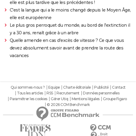
elle est plus tardive que les précédentes !
C'est la langue qui a le moins changé depuis le Moyen Âge,
elle est européenne
Le plus gros perroquet du monde, au bord de l'extinction il
y a 30 ans, renaît grâce à un arbre
Quelle amende en cas d'excès de vitesse ? Ce que vous
devez absolument savoir avant de prendre la route des
vacances
Qui sommes-nous ?
Equipe
Charte éditoriale
Publicité
Contact
Tous les articles
RSS
Recrutement
Données personnelles
Paramétrer les cookies
Gérer Utiq
Mentions légales
Groupe Figaro
© 2026 CCM Benchmark