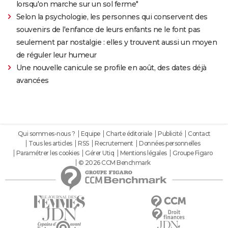
lorsqu'on marche sur un sol ferme"
Selon la psychologie, les personnes qui conservent des
souvenirs de l'enfance de leurs enfants ne le font pas
seulement par nostalgie : elles y trouvent aussi un moyen
de réguler leur humeur
Une nouvelle canicule se profile en août, des dates déjà
avancées
Qui sommes-nous ?
Equipe
Charte éditoriale
Publicité
Contact
Tous les articles
RSS
Recrutement
Données personnelles
Paramétrer les cookies
Gérer Utiq
Mentions légales
Groupe Figaro
© 2026 CCM Benchmark