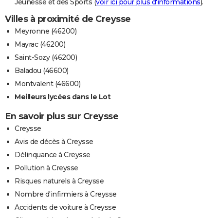
Jeunesse et des Sports (
voir ici pour plus d'informations
).
Villes à proximité de Creysse
Meyronne (46200)
Mayrac (46200)
Saint-Sozy (46200)
Baladou (46600)
Montvalent (46600)
Meilleurs lycées dans le Lot
En savoir plus sur Creysse
Creysse
Avis de décès à Creysse
Délinquance à Creysse
Pollution à Creysse
Risques naturels à Creysse
Nombre d'infirmiers à Creysse
Accidents de voiture à Creysse