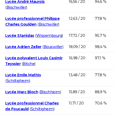
Lycée André Maurois
16,56 / 20
94,6 %
(
Bischwiller
)
Lycée professionnel Philippe
12,63 / 20
77,8 %
Charles Goulden
(
Bischwiller
)
Lycée Stanislas
(
Wissembourg
)
17,72 / 20
95,7 %
Lycée Adrien Zeller
(
Bouxwiller
)
18,09 / 20
98,4 %
Lycée polyvalent Louis Casimir
16,98 / 20
97,1 %
Teyssier
(
Bitche
)
Lycée Emile Mathis
13,48 / 20
77,8 %
(
Schiltigheim
)
Lycée Marc Bloch
(
Bischheim
)
15,89 / 20
88,9 %
Lycée professionnel Charles
11,71 / 20
70,6 %
de Foucauld
(
Schiltigheim
)