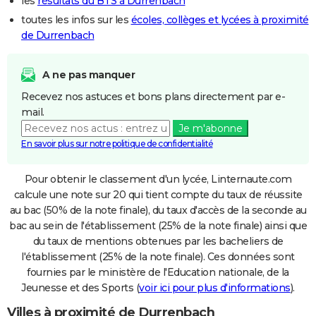
les
résultats du BTS à Durrenbach
toutes les infos sur les
écoles, collèges et lycées à proximité
de Durrenbach
A ne pas manquer
Recevez nos astuces et bons plans directement par e-
mail.
Je m'abonne
En savoir plus sur notre politique de confidentialité
Pour obtenir le classement d'un lycée, Linternaute.com
calcule une note sur 20 qui tient compte du taux de réussite
au bac (50% de la note finale), du taux d'accès de la seconde au
bac au sein de l'établissement (25% de la note finale) ainsi que
du taux de mentions obtenues par les bacheliers de
l'établissement (25% de la note finale). Ces données sont
fournies par le ministère de l'Education nationale, de la
Jeunesse et des Sports (
voir ici pour plus d'informations
).
Villes à proximité de Durrenbach