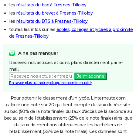
les
résultats du bac à Fresnes-Tilloloy
les
résultats du brevet à Fresnes-Tilloloy
les
résultats du BTS à Fresnes-Tilloloy
toutes les infos sur les
écoles, collèges et lycées à proximité
de Fresnes-Tilloloy
A ne pas manquer
Recevez nos astuces et bons plans directement par e-
mail.
Je m'abonne
En savoir plus sur notre politique de confidentialité
Pour obtenir le classement d'un lycée, Linternaute.com
calcule une note sur 20 qui tient compte du taux de réussite
au bac (50% de la note finale), du taux d'accès de la seconde au
bac au sein de l'établissement (25% de la note finale) ainsi que
du taux de mentions obtenues par les bacheliers de
l'établissement (25% de la note finale). Ces données sont