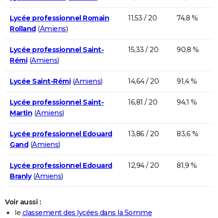
Lycée professionnel Romain
11,53 / 20
74,8 %
Rolland
(
Amiens
)
Lycée professionnel Saint-
15,33 / 20
90,8 %
Rémi
(
Amiens
)
Lycée Saint-Rémi
(
Amiens
)
14,64 / 20
91,4 %
Lycée professionnel Saint-
16,81 / 20
94,1 %
Martin
(
Amiens
)
Lycée professionnel Edouard
13,86 / 20
83,6 %
Gand
(
Amiens
)
Lycée professionnel Edouard
12,94 / 20
81,9 %
Branly
(
Amiens
)
Voir aussi :
le
classement des lycées dans la Somme