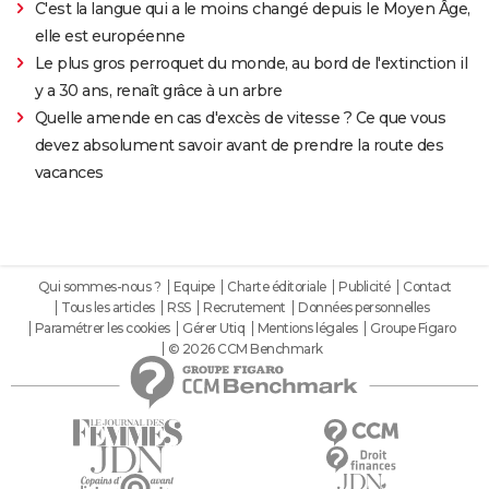
C'est la langue qui a le moins changé depuis le Moyen Âge,
elle est européenne
Le plus gros perroquet du monde, au bord de l'extinction il
y a 30 ans, renaît grâce à un arbre
Quelle amende en cas d'excès de vitesse ? Ce que vous
devez absolument savoir avant de prendre la route des
vacances
Qui sommes-nous ?
Equipe
Charte éditoriale
Publicité
Contact
Tous les articles
RSS
Recrutement
Données personnelles
Paramétrer les cookies
Gérer Utiq
Mentions légales
Groupe Figaro
© 2026 CCM Benchmark