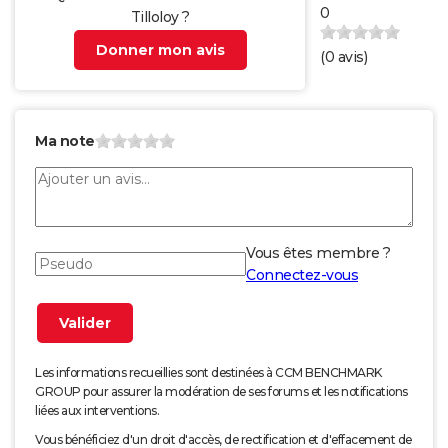
0
Tilloloy ?
Donner mon avis
(
0
avis)
Ma note
Vous êtes membre ?
Connectez-vous
Les informations recueillies sont destinées à CCM BENCHMARK
GROUP pour assurer la modération de ses forums et les notifications
liées aux interventions.
Vous bénéficiez d'un droit d'accès, de rectification et d'effacement de