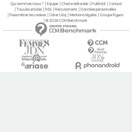
Qui sommes-nous ?
Equipe
Charte éditoriale
Publicité
Contact
Tous les articles
RSS
Recrutement
Données personnelles
Paramétrer les cookies
Gérer Utiq
Mentions légales
Groupe Figaro
© 2026 CCM Benchmark