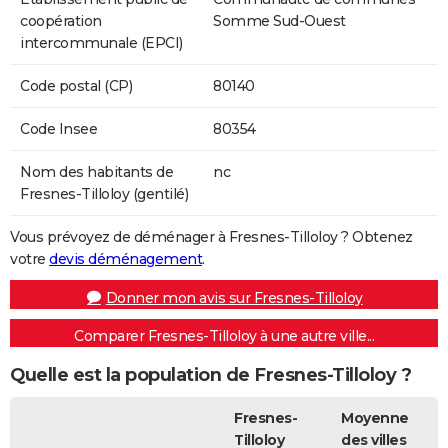
coopération
Somme Sud-Ouest
intercommunale (EPCI)
Code postal (CP)
80140
Code Insee
80354
Nom des habitants de
nc
Fresnes-Tilloloy (gentilé)
Vous prévoyez de déménager à Fresnes-Tilloloy ? Obtenez
votre
devis déménagement
.
Donner mon avis sur Fresnes-Tilloloy
Comparer Fresnes-Tilloloy à une autre ville...
Quelle est la population de Fresnes-Tilloloy ?
Fresnes-
Moyenne
Tilloloy
des villes