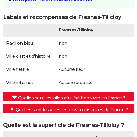
Labels et récompenses de Fresnes-Tilloloy
Fresnes-Tilloloy
Pavillon bleu
non
Ville d'art et d'histoire
non
Ville fleurie
Aucune fleur
Ville internet
Aucune arobase
Quelles sont les villes où il fait bon vivre en France ?
Quelles sont les villes les plus touristiques de France ?
Quelle est la superficie de Fresnes-Tilloloy ?