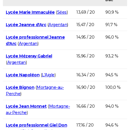
Lycée Marie Immaculée
(
Sées
)
13,69 / 20
90,9 %
Lycée Jeanne d'Arc
(
Argentan
)
15,47 / 20
91,7 %
Lycée professionnel Jeanne
14,95 / 20
96,0 %
d'Arc
(
Argentan
)
Lycée Mézeray Gabriel
15,96 / 20
93,2 %
(
Argentan
)
Lycée Napoléon
(
L'Aigle
)
16,34 / 20
94,5 %
Lycée Bignon
(
Mortagne-au-
16,90 / 20
100,0 %
Perche
)
Lycée Jean Monnet
(
Mortagne-
16,66 / 20
94,0 %
au-Perche
)
Lycée professionnel Giel Don
17,16 / 20
94,6 %