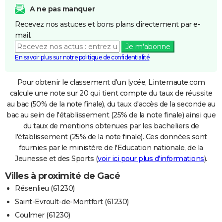
A ne pas manquer
Recevez nos astuces et bons plans directement par e-
mail.
Je m'abonne
En savoir plus sur notre politique de confidentialité
Pour obtenir le classement d'un lycée, Linternaute.com
calcule une note sur 20 qui tient compte du taux de réussite
au bac (50% de la note finale), du taux d'accès de la seconde au
bac au sein de l'établissement (25% de la note finale) ainsi que
du taux de mentions obtenues par les bacheliers de
l'établissement (25% de la note finale). Ces données sont
fournies par le ministère de l'Education nationale, de la
Jeunesse et des Sports (
voir ici pour plus d'informations
).
Villes à proximité de Gacé
Résenlieu (61230)
Saint-Evroult-de-Montfort (61230)
Coulmer (61230)