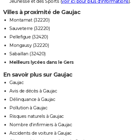
Jeunesse et des Sports (
voir ici pour plus d'informations
).
Villes à proximité de Gaujac
Montamat (32220)
Sauveterre (32220)
Pellefigue (32420)
Mongausy (32220)
Sabaillan (32420)
Meilleurs lycées dans le Gers
En savoir plus sur Gaujac
Gaujac
Avis de décès à Gaujac
Délinquance à Gaujac
Pollution à Gaujac
Risques naturels à Gaujac
Nombre d'infirmiers à Gaujac
Accidents de voiture à Gaujac