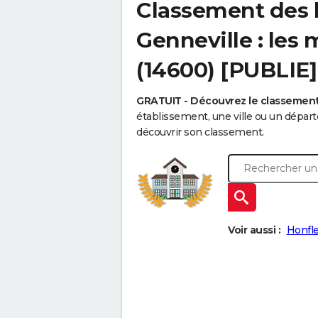
Classement des 
Genneville : les 
(14600) [PUBLIE]
GRATUIT - Découvrez le classemen
établissement, une ville ou un dépa
découvrir son classement.
Voir aussi :
Honfl