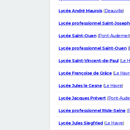
Lycée André Maurois
(
Deauville
)
Lycée professionnel Saint-Joseph
Lycée Saint-Ouen
(
Pont-Audemer
)
Lycée professionnel Saint-Ouen
(
Lycée Saint-Vincent-de-Paul
(
Le H
Lycée Françoise de Grâce
(
Le Havr
Lycée Jules le Cesne
(
Le Havre
)
Lycée Jacques Prévert
(
Pont-Aud
Lycée professionnel Risle-Seine
(
Lycée Jules Siegfried
(
Le Havre
)