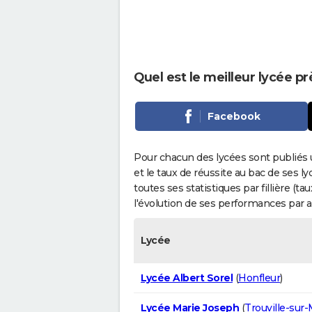
Quel est le meilleur lycée pr
Facebook
Pour chacun des lycées sont publiés 
et le taux de réussite au bac de ses l
toutes ses statistiques par fillière (t
l'évolution de ses performances par 
Lycée
Lycée Albert Sorel
(
Honfleur
)
Lycée Marie Joseph
(
Trouville-sur