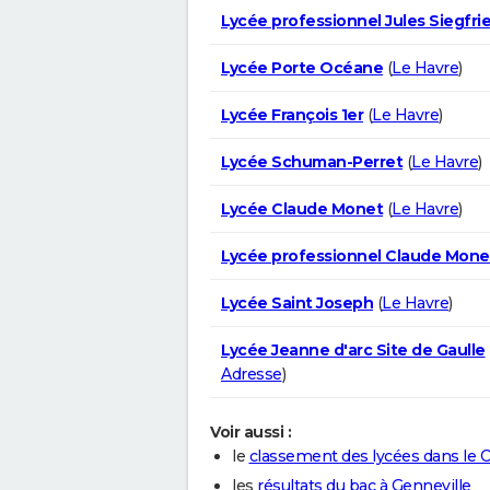
Lycée professionnel Jules Siegfri
Lycée Porte Océane
(
Le Havre
)
Lycée François 1er
(
Le Havre
)
Lycée Schuman-Perret
(
Le Havre
)
Lycée Claude Monet
(
Le Havre
)
Lycée professionnel Claude Mone
Lycée Saint Joseph
(
Le Havre
)
Lycée Jeanne d'arc Site de Gaulle
Adresse
)
Voir aussi :
le
classement des lycées dans le 
les
résultats du bac à Genneville