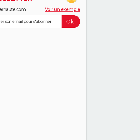
ernaute.com
Voir un exemple