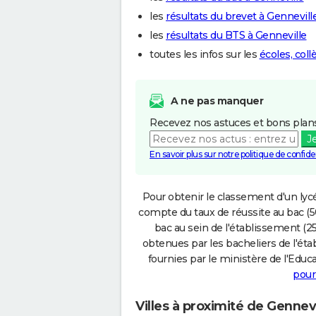
les
résultats du brevet à Gennevill
les
résultats du BTS à Genneville
toutes les infos sur les
écoles, col
A ne pas manquer
Recevez nos astuces et bons plans
J
En savoir plus sur notre politique de confiden
Pour obtenir le classement d'un lycé
compte du taux de réussite au bac (50
bac au sein de l'établissement (25
obtenues par les bacheliers de l'éta
fournies par le ministère de l'Educa
pour
Villes à proximité de Gennevi