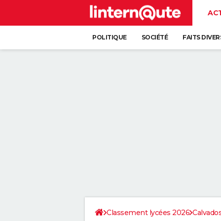
AC
POLITIQUE
SOCIÉTÉ
FAITS DIVER
Classement lycées 2026
Calvado