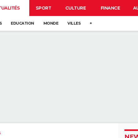
TUALITÉS
SPORT
CULTURE
FINANCE
A
S
EDUCATION
MONDE
VILLES
+
s
NEW