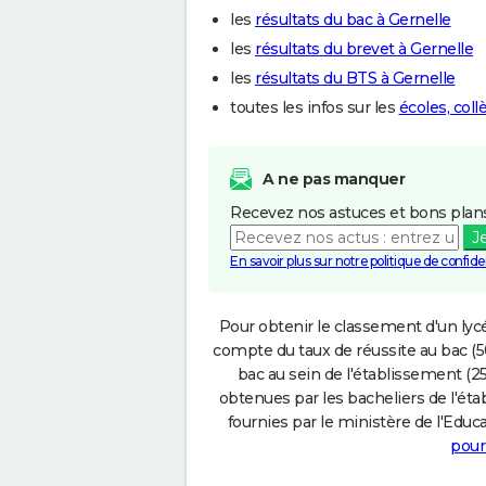
les
résultats du bac à Gernelle
les
résultats du brevet à Gernelle
les
résultats du BTS à Gernelle
toutes les infos sur les
écoles, coll
A ne pas manquer
Recevez nos astuces et bons plans
J
En savoir plus sur notre politique de confiden
Pour obtenir le classement d'un lycé
compte du taux de réussite au bac (50
bac au sein de l'établissement (25
obtenues par les bacheliers de l'éta
fournies par le ministère de l'Educa
pour