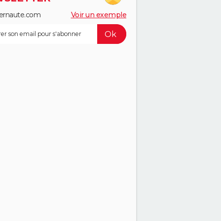
ernaute.com
Voir un exemple