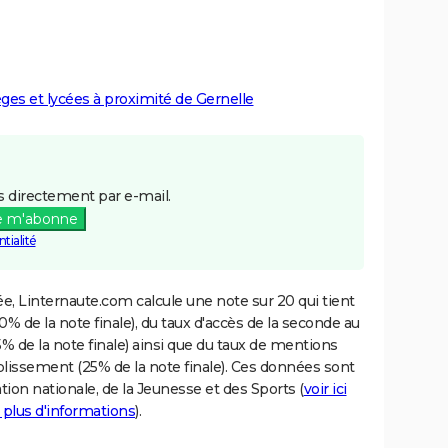
èges et lycées à proximité de Gernelle
 directement par e-mail.
e m'abonne
tialité
e, Linternaute.com calcule une note sur 20 qui tient
% de la note finale), du taux d'accès de la seconde au
% de la note finale) ainsi que du taux de mentions
blissement (25% de la note finale). Ces données sont
tion nationale, de la Jeunesse et des Sports (
voir ici
 plus d'informations
).