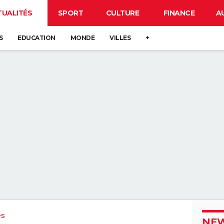
TUALITÉS
SPORT
CULTURE
FINANCE
A
S
EDUCATION
MONDE
VILLES
+
es
NEW