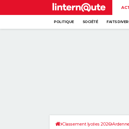
AC
POLITIQUE
SOCIÉTÉ
FAITS DIVER
Classement lycées 2026
Ardenn