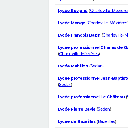
Lycée Sévigné
(
Charleville-Mézière
Lycée Monge
(
Charleville-Mézières
Lycée François Bazin
(
Charleville-
Lycée professionnel Charles de 
(
Charleville-Mézières
)
Lycée Mabillon
(
Sedan
)
Lycée professionnel Jean-Baptis
(
Sedan
)
Lycée professionnel Le Château
(
Lycée Pierre Bayle
(
Sedan
)
Lycée de Bazeilles
(
Bazeilles
)