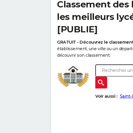
Classement des l
les meilleurs ly
[PUBLIE]
GRATUIT - Découvrez le classemen
établissement, une ville ou un dépa
découvrir son classement.
Voir aussi :
Saint-