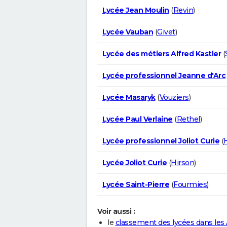
Lycée Jean Moulin
(
Revin
)
Lycée Vauban
(
Givet
)
Lycée des métiers Alfred Kastler
(
Lycée professionnel Jeanne d'Arc
Lycée Masaryk
(
Vouziers
)
Lycée Paul Verlaine
(
Rethel
)
Lycée professionnel Joliot Curie
(
Lycée Joliot Curie
(
Hirson
)
Lycée Saint-Pierre
(
Fourmies
)
Voir aussi :
le
classement des lycées dans les