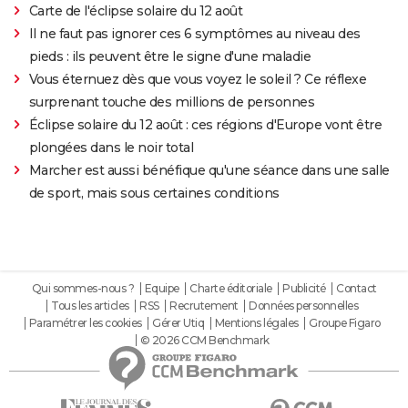
Carte de l'éclipse solaire du 12 août
Il ne faut pas ignorer ces 6 symptômes au niveau des
pieds : ils peuvent être le signe d'une maladie
Vous éternuez dès que vous voyez le soleil ? Ce réflexe
surprenant touche des millions de personnes
Éclipse solaire du 12 août : ces régions d'Europe vont être
plongées dans le noir total
Marcher est aussi bénéfique qu'une séance dans une salle
de sport, mais sous certaines conditions
Qui sommes-nous ?
Equipe
Charte éditoriale
Publicité
Contact
Tous les articles
RSS
Recrutement
Données personnelles
Paramétrer les cookies
Gérer Utiq
Mentions légales
Groupe Figaro
© 2026 CCM Benchmark