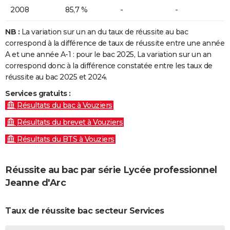
2008
85,7 %
-
-
NB :
La variation sur un an du taux de réussite au bac
correspond à la différence de taux de réussite entre une année
A et une année A-1 : pour le bac 2025, La variation sur un an
correspond donc à la différence constatée entre les taux de
réussite au bac 2025 et 2024.
Services gratuits :
Résultats du bac à Vouziers
Résultats du brevet à Vouziers
Résultats du BTS à Vouziers
Réussite au bac par série Lycée professionnel
Jeanne d'Arc
Taux de réussite bac secteur Services