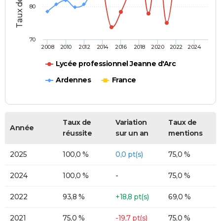
80
70
2008
2010
2012
2014
2016
2018
2020
2022
2024
Lycée professionnel Jeanne d'Arc
Ardennes
France
Taux de
Variation
Taux de
Année
réussite
sur un an
mentions
2025
100,0 %
0,0 pt(s)
75,0 %
2024
100,0 %
-
75,0 %
2022
93,8 %
+18,8 pt(s)
69,0 %
2021
75,0 %
-19,7 pt(s)
75,0 %