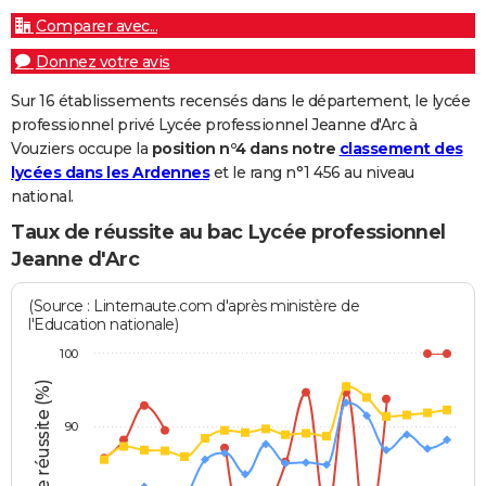
Comparer avec...
Donnez votre avis
Sur 16 établissements recensés dans le département, le lycée
professionnel privé Lycée professionnel Jeanne d'Arc à
Vouziers occupe la
position n°4 dans notre
classement des
lycées dans les Ardennes
et le rang n°1 456 au niveau
national.
Taux de réussite au bac Lycée professionnel
Jeanne d'Arc
(Source : Linternaute.com d'après ministère de
l'Education nationale)
100
Taux de réussite (%)
90