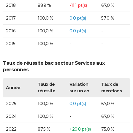
2018
88,9 %
-11,1 pt(s)
67,0 %
2017
100,0 %
0,0 pt(s)
57,0 %
2016
100,0 %
0,0 pt(s)
-
2015
100,0 %
-
-
Taux de réussite bac secteur Services aux
personnes
Taux de
Variation
Taux de
Année
réussite
sur un an
mentions
2025
100,0 %
0,0 pt(s)
67,0 %
2024
100,0 %
-
67,0 %
2022
87,5 %
+20,8 pt(s)
75,0 %