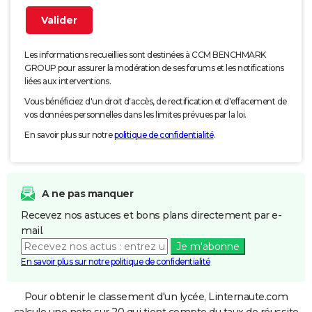
Les informations recueillies sont destinées à CCM BENCHMARK
GROUP pour assurer la modération de ses forums et les notifications
liées aux interventions.
Vous bénéficiez d'un droit d'accès, de rectification et d'effacement de
vos données personnelles dans les limites prévues par la loi.
En savoir plus sur notre
politique de confidentialité
.
A ne pas manquer
Recevez nos astuces et bons plans directement par e-
mail.
Je m'abonne
En savoir plus sur notre politique de confidentialité
Pour obtenir le classement d'un lycée, Linternaute.com
calcule une note sur 20 qui tient compte du taux de réussite