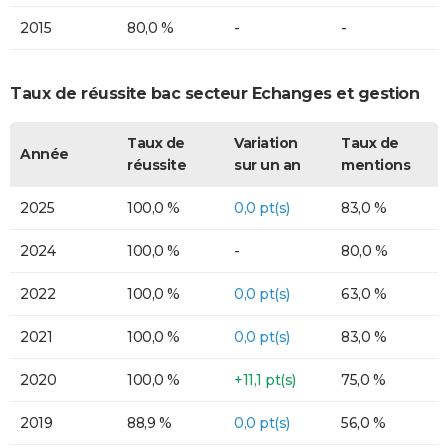
2015
80,0 %
-
-
Taux de réussite bac secteur Echanges et gestion
Taux de
Variation
Taux de
Année
réussite
sur un an
mentions
2025
100,0 %
0,0 pt(s)
83,0 %
2024
100,0 %
-
80,0 %
2022
100,0 %
0,0 pt(s)
63,0 %
2021
100,0 %
0,0 pt(s)
83,0 %
2020
100,0 %
+11,1 pt(s)
75,0 %
2019
88,9 %
0,0 pt(s)
56,0 %