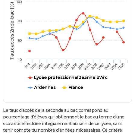
100
Taux accès 2nde-bac (%)
80
60
40
2013
2016
2019
2022
2025
2011
2014
2017
2020
2023
2012
2015
2018
2021
2024
Lycée professionnel Jeanne d'Arc
Ardennes
France
Le taux d'accès de la seconde au bac correspond au
pourcentage d'élèves qui obtiennent le bac au terme d'une
scolarité effectuée intégralement au sein de ce lycée, sans
tenir compte du nombre d'années nécessaires. Ce critère