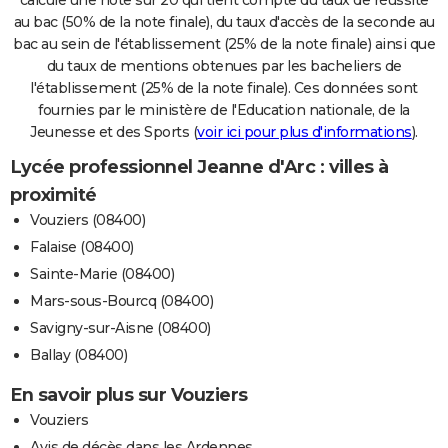
au bac (50% de la note finale), du taux d'accès de la seconde au
bac au sein de l'établissement (25% de la note finale) ainsi que
du taux de mentions obtenues par les bacheliers de
l'établissement (25% de la note finale). Ces données sont
fournies par le ministère de l'Education nationale, de la
Jeunesse et des Sports (
voir ici pour plus d'informations
).
Lycée professionnel Jeanne d'Arc : villes à
proximité
Vouziers (08400)
Falaise (08400)
Sainte-Marie (08400)
Mars-sous-Bourcq (08400)
Savigny-sur-Aisne (08400)
Ballay (08400)
En savoir plus sur Vouziers
Vouziers
Avis de décès dans les Ardennes