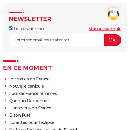
NEWSLETTER
Linternaute.com
Voir un exemple
EN CE MOMENT
Incendies en France
Nouvelle canicule
Tour de France femmes
Quentin Dumontier
Hantavirus en France
Bison Futé
Lunettes pour l'éclipse
Carte de l'éclipse solaire du 12 août