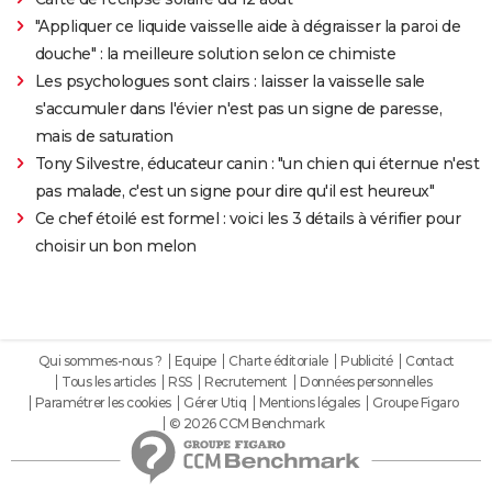
"Appliquer ce liquide vaisselle aide à dégraisser la paroi de
douche" : la meilleure solution selon ce chimiste
Les psychologues sont clairs : laisser la vaisselle sale
s'accumuler dans l'évier n'est pas un signe de paresse,
mais de saturation
Tony Silvestre, éducateur canin : "un chien qui éternue n'est
pas malade, c'est un signe pour dire qu'il est heureux"
Ce chef étoilé est formel : voici les 3 détails à vérifier pour
choisir un bon melon
Qui sommes-nous ?
Equipe
Charte éditoriale
Publicité
Contact
Tous les articles
RSS
Recrutement
Données personnelles
Paramétrer les cookies
Gérer Utiq
Mentions légales
Groupe Figaro
© 2026 CCM Benchmark