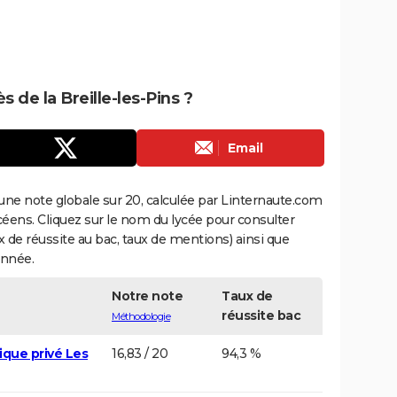
s de la Breille-les-Pins ?
Email
une note globale sur 20, calculée par Linternaute.com
ycéens. Cliquez sur le nom du lycée pour consulter
aux de réussite au bac, taux de mentions) ainsi que
année.
Notre note
Taux de
réussite bac
Méthodologie
ique privé Les
16,83 / 20
94,3 %