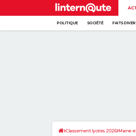
AC
POLITIQUE
SOCIÉTÉ
FAITS DIVER
Classement lycées 2026
Maine-e