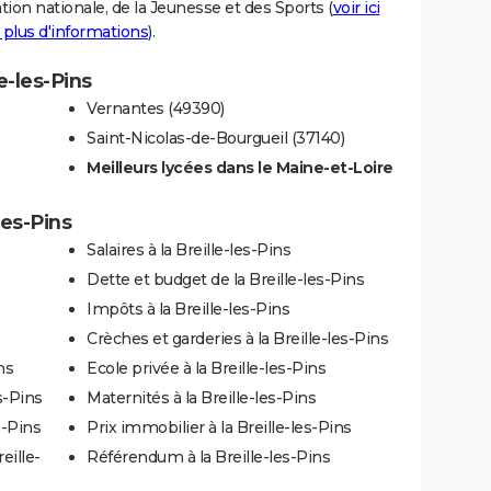
tion nationale, de la Jeunesse et des Sports (
voir ici
 plus d'informations
).
le-les-Pins
Vernantes (49390)
Saint-Nicolas-de-Bourgueil (37140)
Meilleurs lycées dans le Maine-et-Loire
les-Pins
Salaires à la Breille-les-Pins
Dette et budget de la Breille-les-Pins
Impôts à la Breille-les-Pins
Crèches et garderies à la Breille-les-Pins
ns
Ecole privée à la Breille-les-Pins
s-Pins
Maternités à la Breille-les-Pins
s-Pins
Prix immobilier à la Breille-les-Pins
eille-
Référendum à la Breille-les-Pins