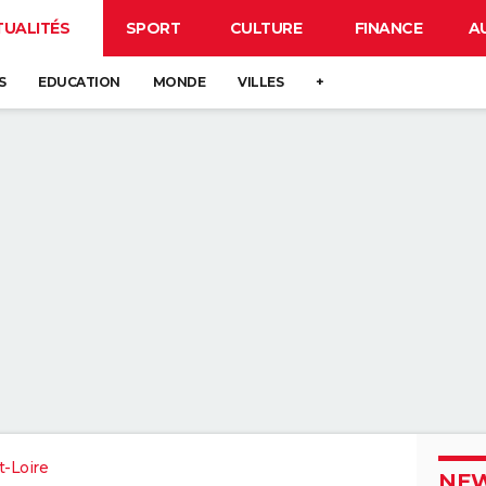
TUALITÉS
SPORT
CULTURE
FINANCE
A
S
EDUCATION
MONDE
VILLES
+
t-Loire
NEW