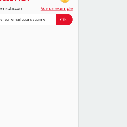
ernaute.com
Voir un exemple