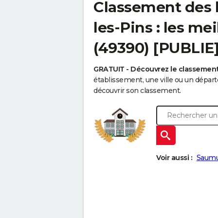
Classement des ly
les-Pins : les me
(49390) [PUBLIE
GRATUIT - Découvrez le classemen
établissement, une ville ou un dépa
découvrir son classement.
Voir aussi :
Saum