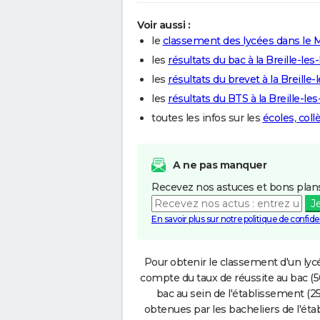
Voir aussi :
le
classement des lycées dans le 
les
résultats du bac à la Breille-les
les
résultats du brevet à la Breille-
les
résultats du BTS à la Breille-le
toutes les infos sur les
écoles, coll
A ne pas manquer
Recevez nos astuces et bons plans
J
En savoir plus sur notre politique de confiden
Pour obtenir le classement d'un lycé
compte du taux de réussite au bac (50
bac au sein de l'établissement (25
obtenues par les bacheliers de l'éta