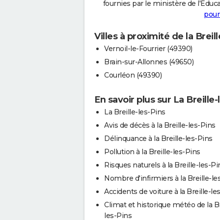
fournies par le ministère de l'Educa
pour
Villes à proximité de la Breil
Vernoil-le-Fourrier (49390)
Brain-sur-Allonnes (49650)
Courléon (49390)
En savoir plus sur La Breille-
La Breille-les-Pins
Avis de décès à la Breille-les-Pins
Délinquance à la Breille-les-Pins
Pollution à la Breille-les-Pins
Risques naturels à la Breille-les-Pi
Nombre d'infirmiers à la Breille-le
Accidents de voiture à la Breille-le
Climat et historique météo de la Br
les-Pins