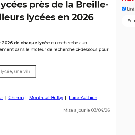
cées près de la Breille-
Lint
illeurs lycées en 2026
]
t 2026 de chaque lycée
ou recherchez un
rtement dans le moteur de recherche ci-dessous pour
ur
Chinon
Montreuil-Bellay
Loire-Authion
Mise à jour le 03/04/26