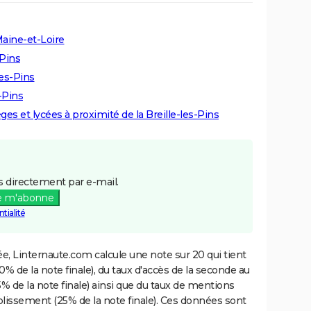
Maine-et-Loire
-Pins
les-Pins
s-Pins
èges et lycées à proximité de la Breille-les-Pins
 directement par e-mail.
e m'abonne
tialité
e, Linternaute.com calcule une note sur 20 qui tient
% de la note finale), du taux d'accès de la seconde au
% de la note finale) ainsi que du taux de mentions
blissement (25% de la note finale). Ces données sont