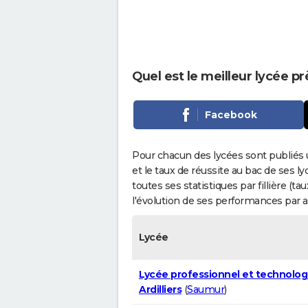
Quel est le meilleur lycée prè
Facebook
Pour chacun des lycées sont publiés 
et le taux de réussite au bac de ses l
toutes ses statistiques par fillière (t
l'évolution de ses performances par 
Lycée
Lycée professionnel et technolog
Ardilliers
(
Saumur
)