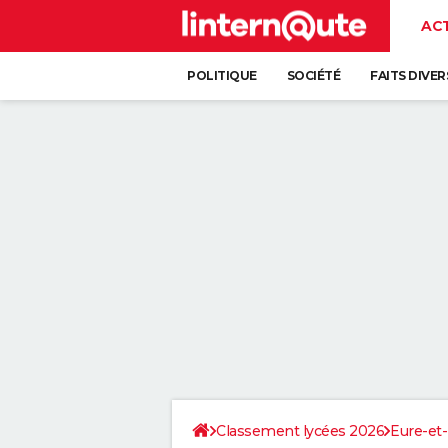
AC
POLITIQUE
SOCIÉTÉ
FAITS DIVER
Classement lycées 2026
Eure-et-