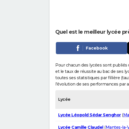
Quel est le meilleur lycée pr
Facebook
Pour chacun des lycées sont publiés 
et le taux de réussite au bac de ses l
toutes ses statistiques par fillière (t
l'évolution de ses performances par 
Lycée
Lycée Léopold Sédar Senghor
(
Ma
Lycée Camille Claudel
(
Mantes-la-V