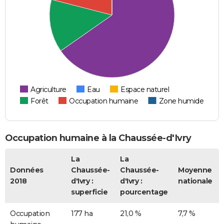
Agriculture
Eau
Espace naturel
Forêt
Occupation humaine
Zone humide
Occupation humaine à la Chaussée-d'Ivry
La
La
Données
Chaussée-
Chaussée-
Moyenne
2018
d'Ivry :
d'Ivry :
nationale
superficie
pourcentage
Occupation
177 ha
21,0 %
7,7 %