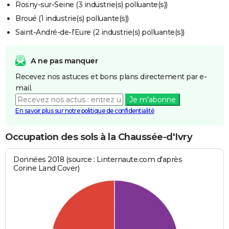
Rosny-sur-Seine (3 industrie(s) polluante(s))
Broué (1 industrie(s) polluante(s))
Saint-André-de-l'Eure (2 industrie(s) polluante(s))
A ne pas manquer
Recevez nos astuces et bons plans directement par e-
mail.
Je m'abonne
En savoir plus sur notre politique de confidentialité
Occupation des sols à la Chaussée-d'Ivry
Données 2018 (source : Linternaute.com d'après
Corine Land Cover)