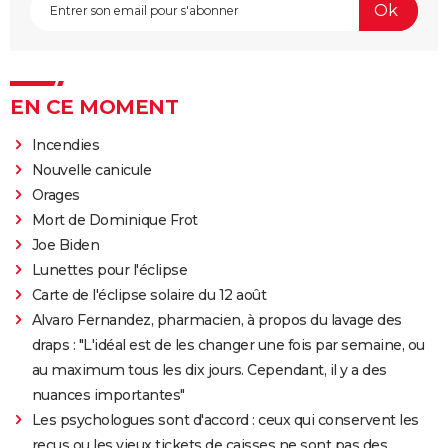
EN CE MOMENT
Incendies
Nouvelle canicule
Orages
Mort de Dominique Frot
Joe Biden
Lunettes pour l'éclipse
Carte de l'éclipse solaire du 12 août
Alvaro Fernandez, pharmacien, à propos du lavage des
draps : "L'idéal est de les changer une fois par semaine, ou
au maximum tous les dix jours. Cependant, il y a des
nuances importantes"
Les psychologues sont d'accord : ceux qui conservent les
reçus ou les vieux tickets de caisses ne sont pas des