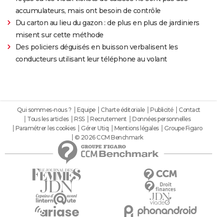
accumulateurs, mais ont besoin de contrôle
Du carton au lieu du gazon : de plus en plus de jardiniers
misent sur cette méthode
Des policiers déguisés en buisson verbalisent les
conducteurs utilisant leur téléphone au volant
Qui sommes-nous ?
Equipe
Charte éditoriale
Publicité
Contact
Tous les articles
RSS
Recrutement
Données personnelles
Paramétrer les cookies
Gérer Utiq
Mentions légales
Groupe Figaro
© 2026 CCM Benchmark