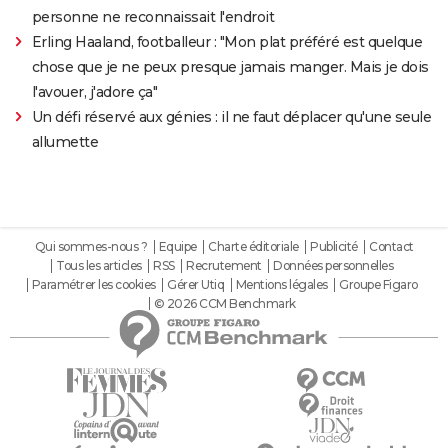
personne ne reconnaissait l'endroit
Erling Haaland, footballeur : "Mon plat préféré est quelque
chose que je ne peux presque jamais manger. Mais je dois
l'avouer, j'adore ça"
Un défi réservé aux génies : il ne faut déplacer qu'une seule
allumette
Qui sommes-nous ?
Equipe
Charte éditoriale
Publicité
Contact
Tous les articles
RSS
Recrutement
Données personnelles
Paramétrer les cookies
Gérer Utiq
Mentions légales
Groupe Figaro
© 2026 CCM Benchmark