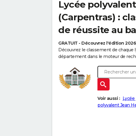
Lycée polyvalent
(Carpentras) : c
de réussite au b
GRATUIT - Découvrez l'édition 202
Découvrez le classement de chaque ly
département dans le moteur de reche
Voir aussi :
Lycée 
polyvalent Jean H