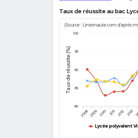
Taux de réussite au bac Lyc
(Source : Linternaute.com d'après min
100
Taux de réussite (%)
95
90
85
80
2011
2010
2
2009
2013
2008
2012
Lycée polyvalent V