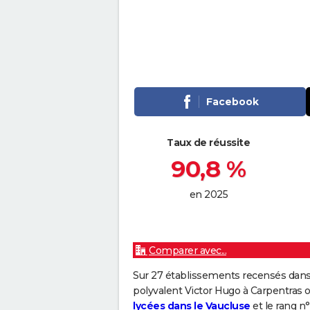
Facebook
Taux de réussite
90,8 %
en 2025
Comparer avec...
Sur 27 établissements recensés dans 
polyvalent Victor Hugo à Carpentras 
lycées dans le Vaucluse
et le rang n°