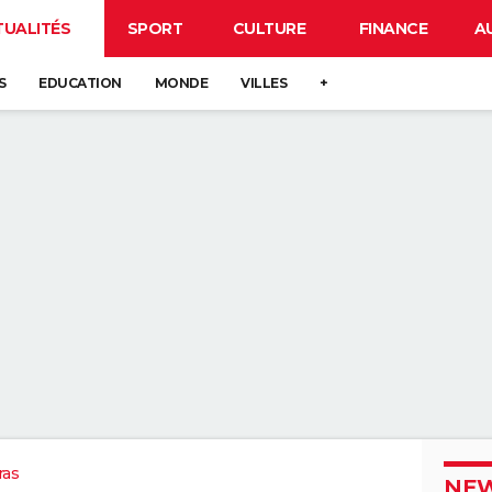
TUALITÉS
SPORT
CULTURE
FINANCE
A
S
EDUCATION
MONDE
VILLES
+
ras
NEW