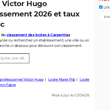
 Victor Hugo
Lint
lassement 2026 et taux
ac
6 du
classement des lycées à Carpentras
.
cée ou recherchez un établissement, une ville ou un
rche ci-dessous pour découvrir son classement.
professionnel Victor Hugo
Lycée Marie Pila
Lycée
enri Fabre
Mise à jour le 03/04/26