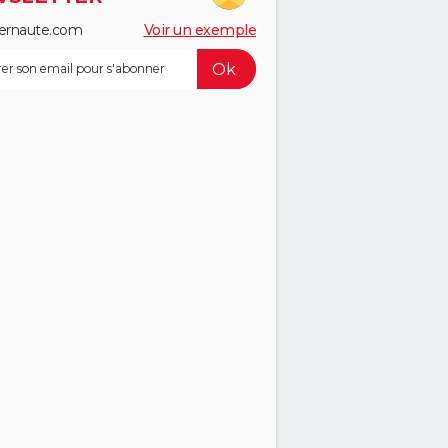
ernaute.com
Voir un exemple