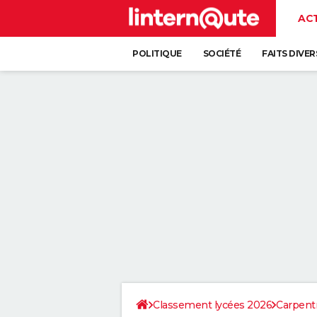
AC
POLITIQUE
SOCIÉTÉ
FAITS DIVER
Classement lycées 2026
Carpent