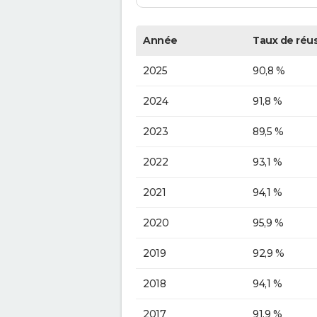
Année
Taux de réus
2025
90,8 %
2024
91,8 %
2023
89,5 %
2022
93,1 %
2021
94,1 %
2020
95,9 %
2019
92,9 %
2018
94,1 %
2017
91,9 %