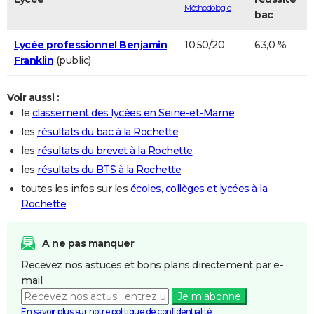
Méthodologie
bac
Lycée professionnel Benjamin
10,50/20
63,0 %
Franklin
(public)
Voir aussi :
le
classement des lycées en Seine-et-Marne
les
résultats du bac à la Rochette
les
résultats du brevet à la Rochette
les
résultats du BTS à la Rochette
toutes les infos sur les
écoles, collèges et lycées à la
Rochette
A ne pas manquer
Recevez nos astuces et bons plans directement par e-
mail.
Je m'abonne
En savoir plus sur notre politique de confidentialité