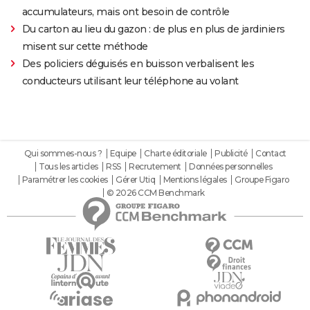
accumulateurs, mais ont besoin de contrôle
Du carton au lieu du gazon : de plus en plus de jardiniers
misent sur cette méthode
Des policiers déguisés en buisson verbalisent les
conducteurs utilisant leur téléphone au volant
Qui sommes-nous ?
Equipe
Charte éditoriale
Publicité
Contact
Tous les articles
RSS
Recrutement
Données personnelles
Paramétrer les cookies
Gérer Utiq
Mentions légales
Groupe Figaro
© 2026 CCM Benchmark