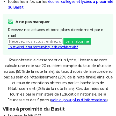
toutes les infos sur les
écoles, collèges et lycées à proximité
du Bastit
A ne pas manquer
Recevez nos astuces et bons plans directement par e-
mail.
Je m'abonne
En savoir plus sur notre politique de confidentialité
Pour obtenir le classement d'un lycée, Linternaute.com
calcule une note sur 20 qui tient compte du taux de réussite
au bac (50% de la note finale), du taux d'accès de la seconde au
bac au sein de l'établissement (25% de la note finale) ainsi que
du taux de mentions obtenues par les bacheliers de
l'établissement (25% de la note finale). Ces données sont
fournies par le ministère de l'Education nationale, de la
Jeunesse et des Sports (
voir ici pour plus d'informations
).
Villes à proximité du Bastit
Lunegarde (46240)