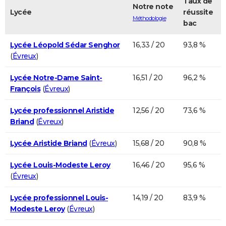
Taux de
Notre note
Lycée
réussite
Méthodologie
bac
Lycée Léopold Sédar Senghor
16,33 / 20
93,8 %
(
Évreux
)
Lycée Notre-Dame Saint-
16,51 / 20
96,2 %
François
(
Évreux
)
Lycée professionnel Aristide
12,56 / 20
73,6 %
Briand
(
Évreux
)
Lycée Aristide Briand
(
Évreux
)
15,68 / 20
90,8 %
Lycée Louis-Modeste Leroy
16,46 / 20
95,6 %
(
Évreux
)
Lycée professionnel Louis-
14,19 / 20
83,9 %
Modeste Leroy
(
Évreux
)