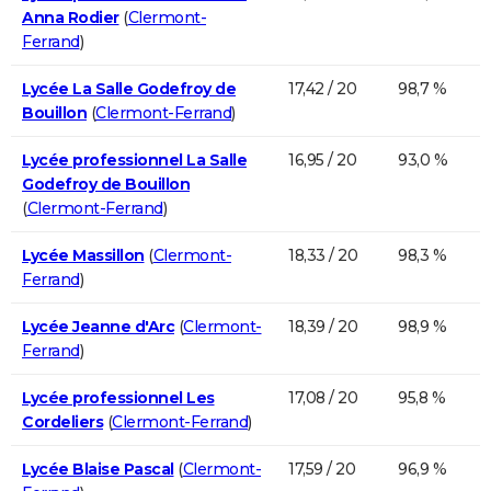
Anna Rodier
(
Clermont-
Ferrand
)
Lycée La Salle Godefroy de
17,42 / 20
98,7 %
Bouillon
(
Clermont-Ferrand
)
Lycée professionnel La Salle
16,95 / 20
93,0 %
Godefroy de Bouillon
(
Clermont-Ferrand
)
Lycée Massillon
(
Clermont-
18,33 / 20
98,3 %
Ferrand
)
Lycée Jeanne d'Arc
(
Clermont-
18,39 / 20
98,9 %
Ferrand
)
Lycée professionnel Les
17,08 / 20
95,8 %
Cordeliers
(
Clermont-Ferrand
)
Lycée Blaise Pascal
(
Clermont-
17,59 / 20
96,9 %