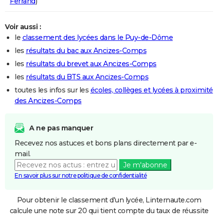
Ferrand
)
Voir aussi :
le
classement des lycées dans le Puy-de-Dôme
les
résultats du bac aux Ancizes-Comps
les
résultats du brevet aux Ancizes-Comps
les
résultats du BTS aux Ancizes-Comps
toutes les infos sur les
écoles, collèges et lycées à proximité
des Ancizes-Comps
A ne pas manquer
Recevez nos astuces et bons plans directement par e-
mail.
Je m'abonne
En savoir plus sur notre politique de confidentialité
Pour obtenir le classement d'un lycée, Linternaute.com
calcule une note sur 20 qui tient compte du taux de réussite