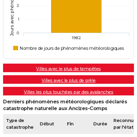
2
1
0
1982
Nombre de jours de phénomènes météorologiques
Villes avec le plus de tempêtes
Villes avec le plus de grêle
Villes les plus touchées par des avalanches
Derniers phénomènes météorologiques déclarés
catastrophe naturelle aux Ancizes-Comps
Type de
Reconnue
Début
Fin
Durée
catastrophe
par l'état