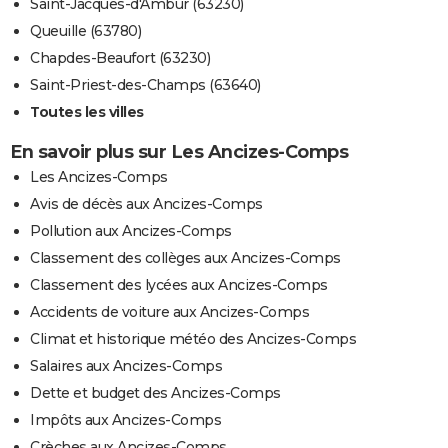
Saint-Jacques-d'Ambur (63230)
Queuille (63780)
Chapdes-Beaufort (63230)
Saint-Priest-des-Champs (63640)
Toutes les villes
En savoir plus sur Les Ancizes-Comps
Les Ancizes-Comps
Avis de décès aux Ancizes-Comps
Pollution aux Ancizes-Comps
Classement des collèges aux Ancizes-Comps
Classement des lycées aux Ancizes-Comps
Accidents de voiture aux Ancizes-Comps
Climat et historique météo des Ancizes-Comps
Salaires aux Ancizes-Comps
Dette et budget des Ancizes-Comps
Impôts aux Ancizes-Comps
Crèches aux Ancizes-Comps