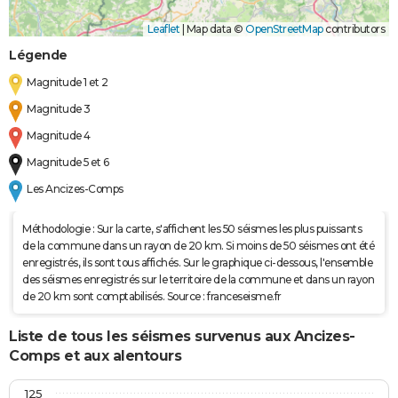
Leaflet
|
Map data ©
OpenStreetMap
contributors
Légende
Magnitude 1 et 2
Magnitude 3
Magnitude 4
Magnitude 5 et 6
Les Ancizes-Comps
Méthodologie : Sur la carte, s'affichent les 50 séismes les plus puissants
de la commune dans un rayon de 20 km. Si moins de 50 séismes ont été
enregistrés, ils sont tous affichés. Sur le graphique ci-dessous, l'ensemble
des séismes enregistrés sur le territoire de la commune et dans un rayon
de 20 km sont comptabilisés. Source : franceseisme.fr
Liste de tous les séismes survenus aux Ancizes-
Comps et aux alentours
125