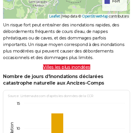
Fort
Leaflet
|
Map data ©
OpenStreetMap
contributors
Un risque fort peut entraîner des inondations rapides, des
débordements fréquents de cours d’eau, de nappes
phréatiques ou de caves, et des dommages parfois
importants. Un risque moyen correspond à des inondations
plus modérées qui peuvent causer des débordements
occasionnels et des dommages plus limités.
Villes les plus inondées
Nombre de jours d'inondations déclarées
catastrophe naturelle aux Ancizes-Comps
Source : Linternaute.com d'après les données de la CCR
15
10