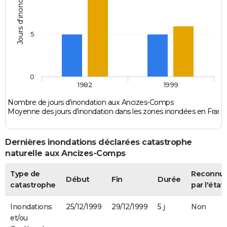
Jours d'inondation
5
0
1982
1999
Nombre de jours d'inondation aux Ancizes-Comps
Moyenne des jours d'inondation dans les zones inondées en Franc
Dernières inondations déclarées catastrophe
naturelle aux Ancizes-Comps
Type de
Reconnu
Début
Fin
Durée
catastrophe
par l'état
Inondations
25/12/1999
29/12/1999
5 j
Non
et/ou