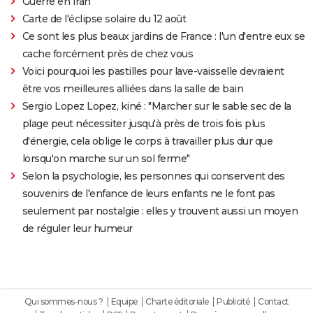
Guerre en Iran
Carte de l'éclipse solaire du 12 août
Ce sont les plus beaux jardins de France : l'un d'entre eux se
cache forcément près de chez vous
Voici pourquoi les pastilles pour lave-vaisselle devraient
être vos meilleures alliées dans la salle de bain
Sergio Lopez Lopez, kiné : "Marcher sur le sable sec de la
plage peut nécessiter jusqu'à près de trois fois plus
d'énergie, cela oblige le corps à travailler plus dur que
lorsqu'on marche sur un sol ferme"
Selon la psychologie, les personnes qui conservent des
souvenirs de l'enfance de leurs enfants ne le font pas
seulement par nostalgie : elles y trouvent aussi un moyen
de réguler leur humeur
Qui sommes-nous ?
Equipe
Charte éditoriale
Publicité
Contact