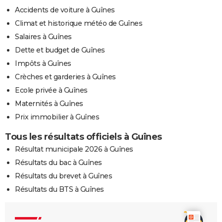
Accidents de voiture à Guînes
Climat et historique météo de Guînes
Salaires à Guînes
Dette et budget de Guînes
Impôts à Guînes
Crèches et garderies à Guînes
Ecole privée à Guînes
Maternités à Guînes
Prix immobilier à Guînes
Tous les résultats officiels à Guînes
Résultat municipale 2026 à Guînes
Résultats du bac à Guînes
Résultats du brevet à Guînes
Résultats du BTS à Guînes