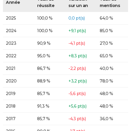
Année
réussite
sur un an
mentions
2025
100,0 %
0,0 pt(s)
64,0 %
2024
100,0 %
+9,1 pt(s)
85,0 %
2023
90,9 %
-4,1 pt(s)
27,0 %
2022
95,0 %
+8,3 pt(s)
65,0 %
2021
86,7 %
-2,2 pt(s)
40,0 %
2020
88,9 %
+3,2 pt(s)
78,0 %
2019
85,7 %
-5,6 pt(s)
48,0 %
2018
91,3 %
+5,6 pt(s)
48,0 %
2017
85,7 %
-4,3 pt(s)
36,0 %