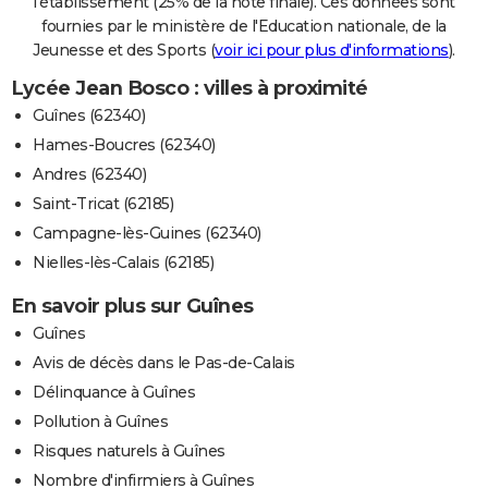
l'établissement (25% de la note finale). Ces données sont
fournies par le ministère de l'Education nationale, de la
Jeunesse et des Sports (
voir ici pour plus d'informations
).
Lycée Jean Bosco : villes à proximité
Guînes (62340)
Hames-Boucres (62340)
Andres (62340)
Saint-Tricat (62185)
Campagne-lès-Guines (62340)
Nielles-lès-Calais (62185)
En savoir plus sur Guînes
Guînes
Avis de décès dans le Pas-de-Calais
Délinquance à Guînes
Pollution à Guînes
Risques naturels à Guînes
Nombre d'infirmiers à Guînes