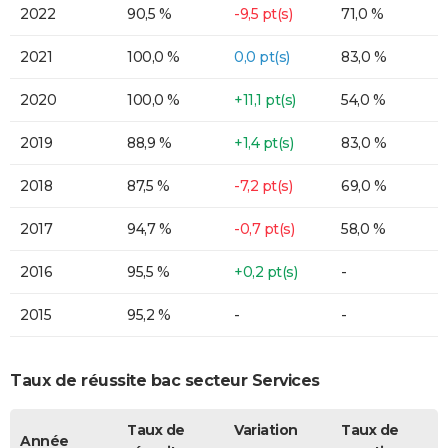
2022
90,5 %
-9,5 pt(s)
71,0 %
2021
100,0 %
0,0 pt(s)
83,0 %
2020
100,0 %
+11,1 pt(s)
54,0 %
2019
88,9 %
+1,4 pt(s)
83,0 %
2018
87,5 %
-7,2 pt(s)
69,0 %
2017
94,7 %
-0,7 pt(s)
58,0 %
2016
95,5 %
+0,2 pt(s)
-
2015
95,2 %
-
-
Taux de réussite bac secteur Services
Taux de
Variation
Taux de
Année