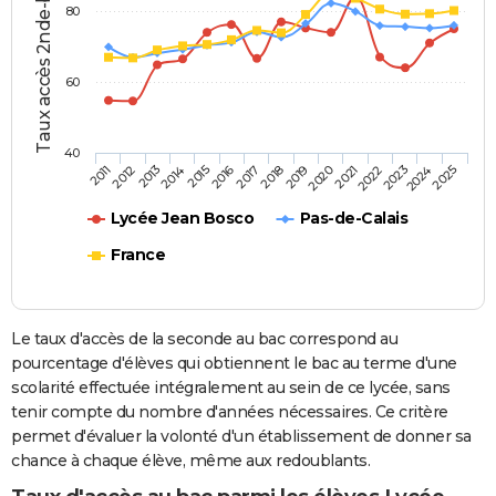
Taux accès 2nde-bac (%)
80
60
40
2013
2016
2019
2022
2025
2011
2014
2017
2020
2023
2012
2015
2018
2021
2024
Lycée Jean Bosco
Pas-de-Calais
France
Le taux d'accès de la seconde au bac correspond au
pourcentage d'élèves qui obtiennent le bac au terme d'une
scolarité effectuée intégralement au sein de ce lycée, sans
tenir compte du nombre d'années nécessaires. Ce critère
permet d'évaluer la volonté d'un établissement de donner sa
chance à chaque élève, même aux redoublants.