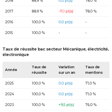
2018
88,9 %
0,0 pt(s)
78,0 %
2017
88,9 %
-11,1 pt(s)
78,0 %
2016
100,0 %
0,0 pt(s)
-
2015
100,0 %
-
-
Taux de réussite bac secteur Mécanique, électricité,
électronique
Taux de
Variation
Taux de
Année
réussite
sur un an
mentions
2025
100,0 %
0,0 pt(s)
71,0 %
2024
100,0 %
0,0 pt(s)
71,0 %
2023
100,0 %
+9,5 pt(s)
76,0 %