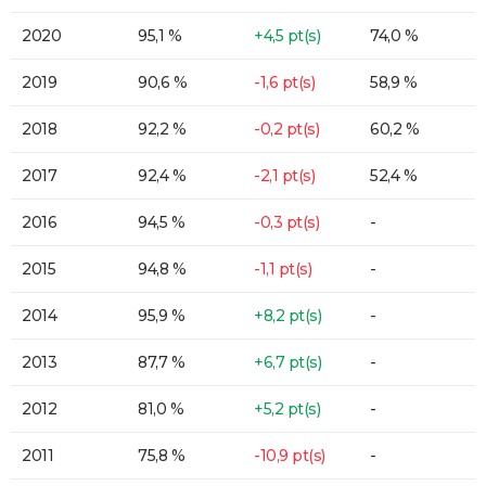
2020
95,1 %
+4,5 pt(s)
74,0 %
2019
90,6 %
-1,6 pt(s)
58,9 %
2018
92,2 %
-0,2 pt(s)
60,2 %
2017
92,4 %
-2,1 pt(s)
52,4 %
2016
94,5 %
-0,3 pt(s)
-
2015
94,8 %
-1,1 pt(s)
-
2014
95,9 %
+8,2 pt(s)
-
2013
87,7 %
+6,7 pt(s)
-
2012
81,0 %
+5,2 pt(s)
-
2011
75,8 %
-10,9 pt(s)
-