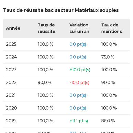
Taux de réussite bac secteur Matériaux souples
Taux de
Variation
Taux de
Année
réussite
sur un an
mentions
2025
100,0 %
0,0 pt(s)
100,0 %
2024
100,0 %
0,0 pt(s)
75,0 %
2023
100,0 %
+10,0 pt(s)
100,0 %
2022
90,0 %
-10,0 pt(s)
90,0 %
2021
100,0 %
0,0 pt(s)
100,0 %
2020
100,0 %
0,0 pt(s)
100,0 %
2019
100,0 %
+11,1 pt(s)
86,0 %