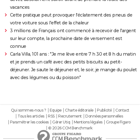
vacances
Cette pratique peut provoquer l'éclatement des pneus de
votre voiture sous l'effet de la chaleur
3 millions de Français ont commencé à recevoir de l'argent
sur leur compte, la prochaine date de versement est
connue
Carla Villa, 101 ans : "Je me lève entre 7 h 30 et 8 h du matin
et je prends un café avec des petits biscuits au petit-
déjeuner. Je saute le déjeuner et, le soir, je mange du poulet
avec des légumes ou du poisson"
Qui sommes-nous ?
Equipe
Charte éditoriale
Publicité
Contact
Tous les articles
RSS
Recrutement
Données personnelles
Paramétrer les cookies
Gérer Utiq
Mentions légales
Groupe Figaro
© 2026 CCM Benchmark