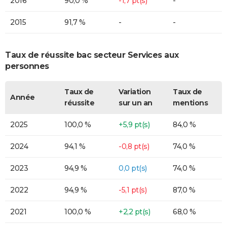
2016
90,0 %
-1,7 pt(s)
-
2015
91,7 %
-
-
Taux de réussite bac secteur Services aux
personnes
Taux de
Variation
Taux de
Année
réussite
sur un an
mentions
2025
100,0 %
+5,9 pt(s)
84,0 %
2024
94,1 %
-0,8 pt(s)
74,0 %
2023
94,9 %
0,0 pt(s)
74,0 %
2022
94,9 %
-5,1 pt(s)
87,0 %
2021
100,0 %
+2,2 pt(s)
68,0 %