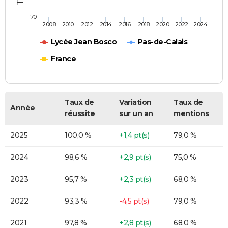
70
2008
2010
2012
2014
2016
2018
2020
2022
2024
Lycée Jean Bosco
Pas-de-Calais
France
Taux de
Variation
Taux de
Année
réussite
sur un an
mentions
2025
100,0 %
+1,4 pt(s)
79,0 %
2024
98,6 %
+2,9 pt(s)
75,0 %
2023
95,7 %
+2,3 pt(s)
68,0 %
2022
93,3 %
-4,5 pt(s)
79,0 %
2021
97,8 %
+2,8 pt(s)
68,0 %