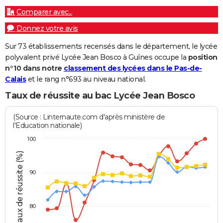
Comparer avec...
Donnez votre avis
Sur 73 établissements recensés dans le département, le lycée
polyvalent privé Lycée Jean Bosco à Guînes occupe la
position
n°10 dans notre
classement des lycées dans le Pas-de-
Calais
et le rang n°693 au niveau national.
Taux de réussite au bac Lycée Jean Bosco
(Source : Linternaute.com d'après ministère de
l'Education nationale)
100
Taux de réussite (%)
90
80