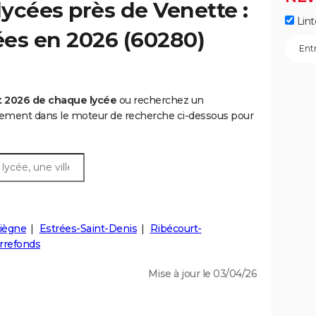
ycées près de Venette :
Lint
cées en 2026 (60280)
t 2026 de chaque lycée
ou recherchez un
rtement dans le moteur de recherche ci-dessous pour
iègne
Estrées-Saint-Denis
Ribécourt-
rrefonds
Mise à jour le 03/04/26