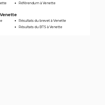
ette
Référendum à Venette
à Venette
te
Résultats du brevet à Venette
Résultats du BTS à Venette