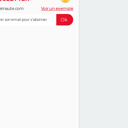
ernaute.com
Voir un exemple