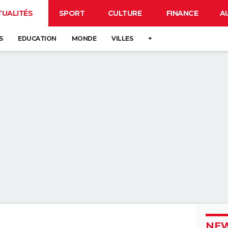
TUALITÉS
SPORT
CULTURE
FINANCE
A
S
EDUCATION
MONDE
VILLES
+
NEW