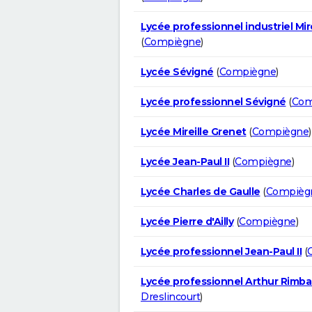
Lycée professionnel industriel Mir
(
Compiègne
)
Lycée Sévigné
(
Compiègne
)
Lycée professionnel Sévigné
(
Com
Lycée Mireille Grenet
(
Compiègne
)
Lycée Jean-Paul II
(
Compiègne
)
Lycée Charles de Gaulle
(
Compièg
Lycée Pierre d'Ailly
(
Compiègne
)
Lycée professionnel Jean-Paul II
(
Lycée professionnel Arthur Rimb
Dreslincourt
)