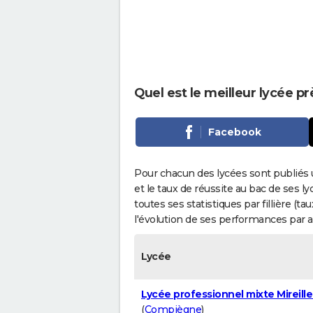
Quel est le meilleur lycée p
Facebook
Pour chacun des lycées sont publiés 
et le taux de réussite au bac de ses l
toutes ses statistiques par fillière (t
l'évolution de ses performances par 
Lycée
Lycée professionnel mixte Mireill
(
Compiègne
)