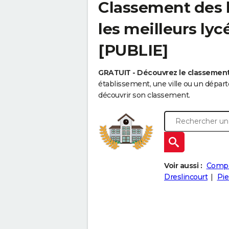
Classement des l
les meilleurs ly
[PUBLIE]
GRATUIT - Découvrez le classemen
établissement, une ville ou un dépa
découvrir son classement.
Voir aussi :
Comp
Dreslincourt
Pie