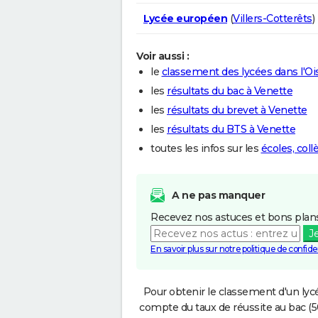
Lycée européen
(
Villers-Cotterêts
)
Voir aussi :
le
classement des lycées dans l'Oi
les
résultats du bac à Venette
les
résultats du brevet à Venette
les
résultats du BTS à Venette
toutes les infos sur les
écoles, col
A ne pas manquer
Recevez nos astuces et bons plans
J
En savoir plus sur notre politique de confiden
Pour obtenir le classement d'un lycé
compte du taux de réussite au bac (50