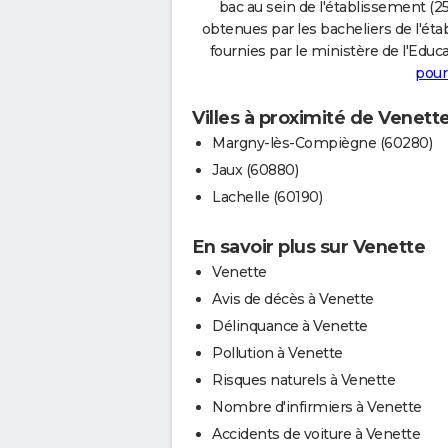
bac au sein de l'établissement (25
obtenues par les bacheliers de l'éta
fournies par le ministère de l'Educa
pour
Villes à proximité de Venett
Margny-lès-Compiègne (60280)
Jaux (60880)
Lachelle (60190)
En savoir plus sur Venette
Venette
Avis de décès à Venette
Délinquance à Venette
Pollution à Venette
Risques naturels à Venette
Nombre d'infirmiers à Venette
Accidents de voiture à Venette