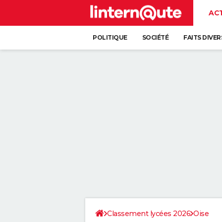
AC
POLITIQUE
SOCIÉTÉ
FAITS DIVER
Classement lycées 2026
Oise