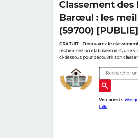
Classement des 
Barœul : les mei
(59700) [PUBLIE]
GRATUIT - Découvrez le classemen
recherchez un établissement, une vi
ci-dessous pour découvrir son classe
Voir aussi :
Wasqu
Lille