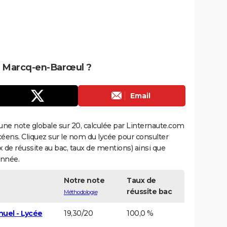
de Marcq-en-Barœul ?
Email
une note globale sur 20, calculée par Linternaute.com
ycéens. Cliquez sur le nom du lycée pour consulter
aux de réussite au bac, taux de mentions) ainsi que
année.
Notre note
Taux de
réussite bac
Méthodologie
nuel - Lycée
19,30/20
100,0 %