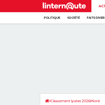
AC
POLITIQUE
SOCIÉTÉ
FAITS DIVER
Classement lycées 2026
Nord