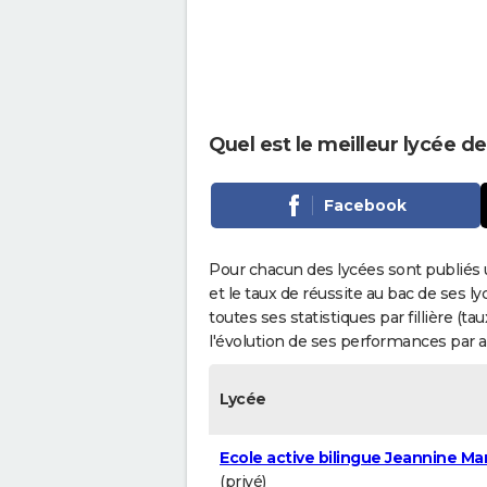
Quel est le meilleur lycée 
Facebook
Pour chacun des lycées sont publiés 
et le taux de réussite au bac de ses l
toutes ses statistiques par fillière (t
l'évolution de ses performances par 
Lycée
Ecole active bilingue Jeannine Ma
(privé)