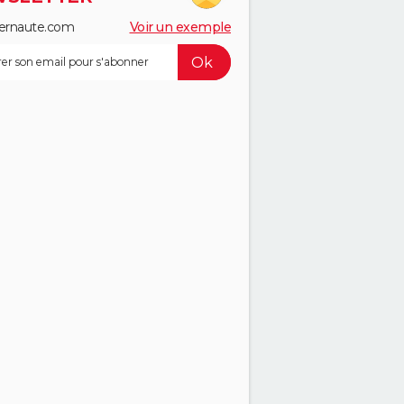
ernaute.com
Voir un exemple