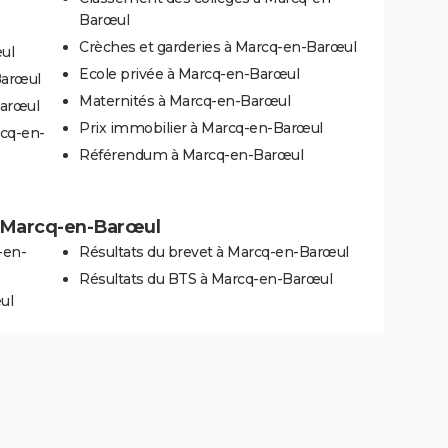
Barœul
Crèches et garderies à Marcq-en-Barœul
ul
Ecole privée à Marcq-en-Barœul
Barœul
Maternités à Marcq-en-Barœul
Barœul
Prix immobilier à Marcq-en-Barœul
rcq-en-
Référendum à Marcq-en-Barœul
 à Marcq-en-Barœul
-en-
Résultats du brevet à Marcq-en-Barœul
Résultats du BTS à Marcq-en-Barœul
ul