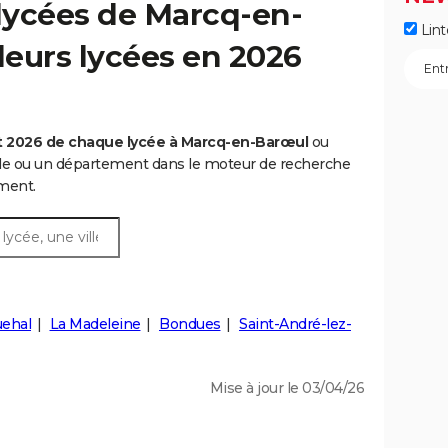
lycées de Marcq-en-
Lint
lleurs lycées en 2026
t 2026 de chaque lycée à Marcq-en-Barœul
ou
lle ou un département dans le moteur de recherche
ment.
ehal
La Madeleine
Bondues
Saint-André-lez-
Mise à jour le 03/04/26