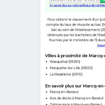
J
En savoir plus sur notre politique de confiden
Pour obtenir le classement d'un lycé
compte du taux de réussite au bac (50
bac au sein de l'établissement (25
obtenues par les bacheliers de l'éta
fournies par le ministère de l'Educa
pour
Villes à proximité de Marcq
Wasquehal (59290)
Marquette-lez-Lille (59520)
La Madeleine (59110)
En savoir plus sur Marcq-en
Marcq-en-Barœul
Avis de décès à Marcq-en-Barœul
Délinquance à Marcq-en-Barœul