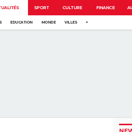
TUALITÉS
SPORT
CULTURE
FINANCE
A
S
EDUCATION
MONDE
VILLES
+
NEW