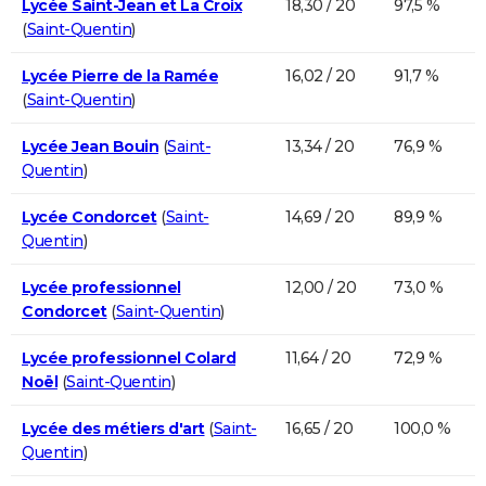
Lycée Saint-Jean et La Croix
18,30 / 20
97,5 %
(
Saint-Quentin
)
Lycée Pierre de la Ramée
16,02 / 20
91,7 %
(
Saint-Quentin
)
Lycée Jean Bouin
(
Saint-
13,34 / 20
76,9 %
Quentin
)
Lycée Condorcet
(
Saint-
14,69 / 20
89,9 %
Quentin
)
Lycée professionnel
12,00 / 20
73,0 %
Condorcet
(
Saint-Quentin
)
Lycée professionnel Colard
11,64 / 20
72,9 %
Noël
(
Saint-Quentin
)
Lycée des métiers d'art
(
Saint-
16,65 / 20
100,0 %
Quentin
)