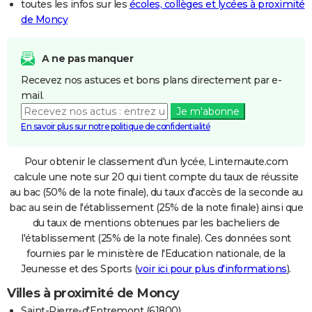
toutes les infos sur les
écoles, collèges et lycées à proximité
de Moncy
A ne pas manquer
Recevez nos astuces et bons plans directement par e-
mail.
Je m'abonne
En savoir plus sur notre politique de confidentialité
Pour obtenir le classement d'un lycée, Linternaute.com
calcule une note sur 20 qui tient compte du taux de réussite
au bac (50% de la note finale), du taux d'accès de la seconde au
bac au sein de l'établissement (25% de la note finale) ainsi que
du taux de mentions obtenues par les bacheliers de
l'établissement (25% de la note finale). Ces données sont
fournies par le ministère de l'Education nationale, de la
Jeunesse et des Sports (
voir ici pour plus d'informations
).
Villes à proximité de Moncy
Saint-Pierre-d'Entremont (61800)