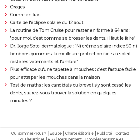
Orages
Guerre en Iran
Carte de l'éclipse solaire du 12 août
La routine de Tom Cruise pour rester en forme à 64 ans :
"pour moi, c'est comme se brosser les dents, il faut le faire"
Dr. Jorge Soto, dermatologue : "Ni crème solaire indice 50 ni
bonbons gummies, la meilleure protection face au soleil
reste les vêtements et l'ombre"
Plus efficace qu'une tapette à mouches : c'est l'astuce facile
pour attraper les mouches dans la maison
Test de maths : les candidats du brevet s'y sont cassé les
dents, saurez-vous trouver la solution en quelques
minutes ?
Qui sommes-nous ?
Equipe
Charte éditoriale
Publicité
Contact
Tous les articles
RSS
Recrutement
Données personnelles