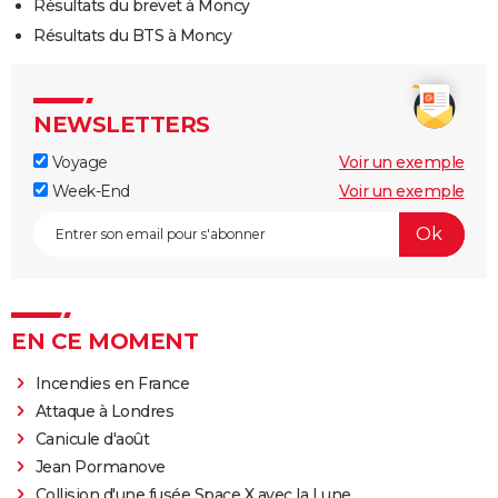
Résultats du brevet à Moncy
Résultats du BTS à Moncy
NEWSLETTERS
Voyage
Voir un exemple
Week-End
Voir un exemple
EN CE MOMENT
Incendies en France
Attaque à Londres
Canicule d'août
Jean Pormanove
Collision d'une fusée Space X avec la Lune