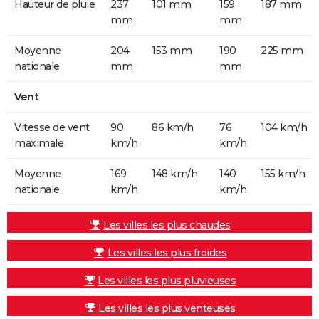
Hauteur de pluie
237
101 mm
159
187 mm
mm
mm
Moyenne
204
153 mm
190
225 mm
nationale
mm
mm
Vent
Vitesse de vent
90
86 km/h
76
104 km/h
maximale
km/h
km/h
Moyenne
169
148 km/h
140
155 km/h
nationale
km/h
km/h
Les villes les plus chaudes
Les villes les plus froides
Les villes les plus pluvieuses
Les villes les plus venteuses