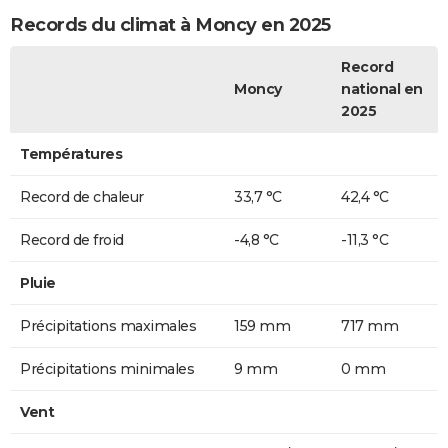
Records du climat à Moncy en 2025
Record
Moncy
national en
2025
Températures
Record de chaleur
33,7 °C
42,4 °C
Record de froid
-4,8 °C
-11,3 °C
Pluie
Précipitations maximales
159 mm
717 mm
Précipitations minimales
9 mm
0 mm
Vent