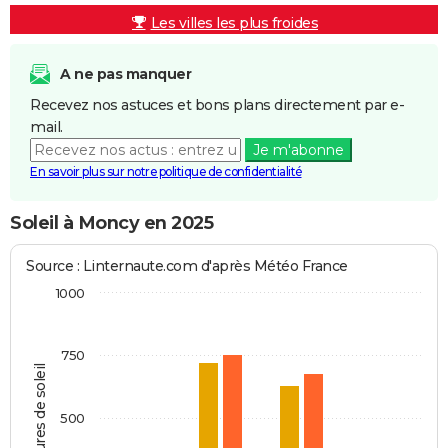
Les villes les plus froides
A ne pas manquer
Recevez nos astuces et bons plans directement par e-
mail.
Je m'abonne
En savoir plus sur notre politique de confidentialité
Soleil à Moncy en 2025
Source : Linternaute.com d'après Météo France
1000
750
Heures de soleil
500