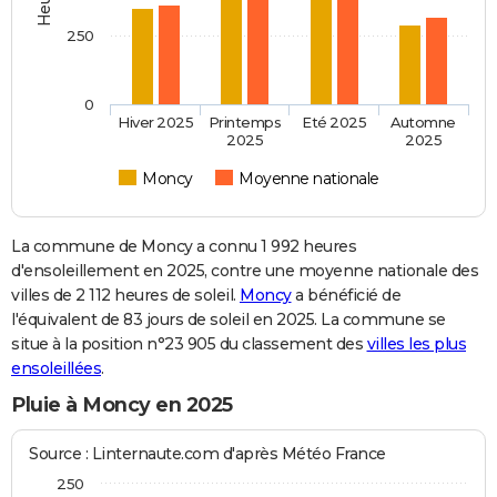
250
0
Hiver 2025
Printemps
Eté 2025
Automne
2025
2025
Moncy
Moyenne nationale
La commune de Moncy a connu 1 992 heures
d'ensoleillement en 2025, contre une moyenne nationale des
villes de 2 112 heures de soleil.
Moncy
a bénéficié de
l'équivalent de 83 jours de soleil en 2025. La commune se
situe à la position n°23 905 du classement des
villes les plus
ensoleillées
.
Pluie à Moncy en 2025
Source : Linternaute.com d'après Météo France
250