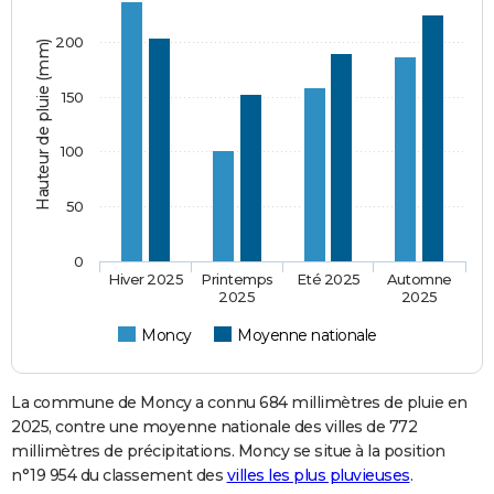
200
Hauteur de pluie (mm)
150
100
50
0
Hiver 2025
Printemps
Eté 2025
Automne
2025
2025
Moncy
Moyenne nationale
La commune de Moncy a connu 684 millimètres de pluie en
2025, contre une moyenne nationale des villes de 772
millimètres de précipitations. Moncy se situe à la position
n°19 954 du classement des
villes les plus pluvieuses
.