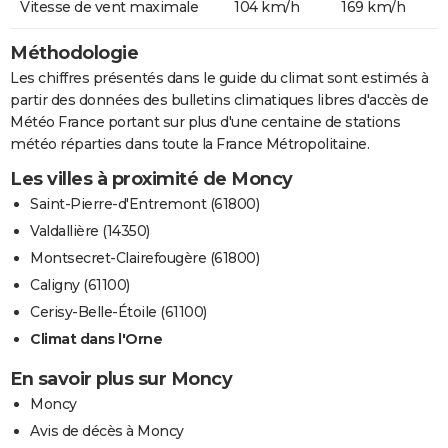
Vitesse de vent maximale
104 km/h
169 km/h
Méthodologie
Les chiffres présentés dans le guide du climat sont estimés à
partir des données des bulletins climatiques libres d'accès de
Météo France portant sur plus d'une centaine de stations
météo réparties dans toute la France Métropolitaine.
Les villes à proximité de Moncy
Saint-Pierre-d'Entremont (61800)
Valdallière (14350)
Montsecret-Clairefougère (61800)
Caligny (61100)
Cerisy-Belle-Étoile (61100)
Climat dans l'Orne
En savoir plus sur Moncy
Moncy
Avis de décès à Moncy